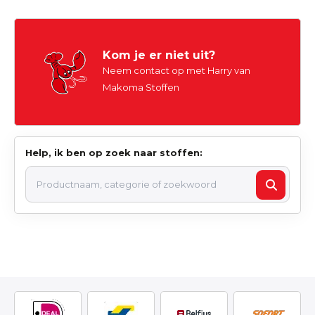
Kom je er niet uit?
Neem contact op met Harry van
Makoma Stoffen
Help, ik ben op zoek naar stoffen: