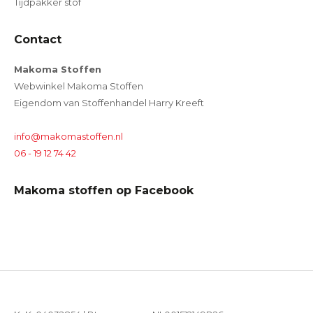
Tijdpakker stof
Contact
Makoma Stoffen
Webwinkel Makoma Stoffen
Eigendom van Stoffenhandel Harry Kreeft
info@makomastoffen.nl
06 - 19 12 74 42
Makoma stoffen op Facebook