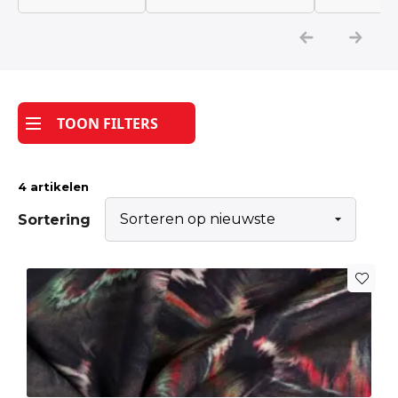
Katoen
Grootverbruik
TOON FILTERS
Tijdpakker stof
4 artikelen
Sortering