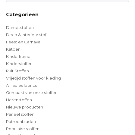
Categorieën
Damesstoffen
Deco & Interieur stof
Feest en Carnaval
Katoen
Kinderkamer
Kinderstoffen
Ruit Stoffen
Vrijetijd stoffen voor kleding
All ladies fabrics
Gemaakt van onze stoffen
Herenstoffen
Nieuwe producten
Paneel stoffen
Patroonbladen
Populaire stoffen