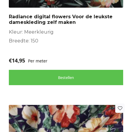
Radiance digital flowers Voor de leukste
dameskleding zelf maken
Kleur: Meerkleurig
Breedte: 150
€
14,95
Per meter
Bestellen