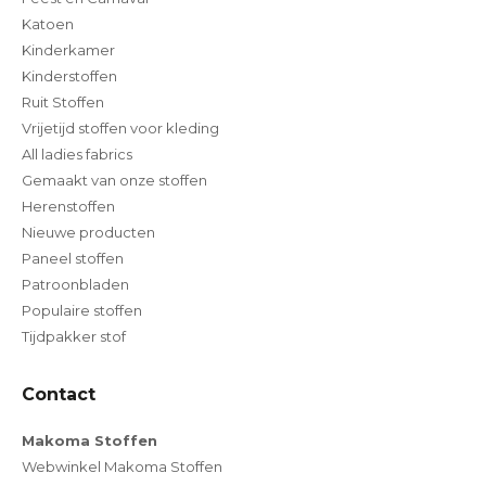
Katoen
Kinderkamer
Kinderstoffen
Ruit Stoffen
Vrijetijd stoffen voor kleding
All ladies fabrics
Gemaakt van onze stoffen
Herenstoffen
Nieuwe producten
Paneel stoffen
Patroonbladen
Populaire stoffen
Tijdpakker stof
Contact
Makoma Stoffen
Webwinkel Makoma Stoffen