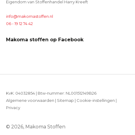
Eigendom van Stoffenhandel Harry Kreeft
info@makomastoffen.nl
06 - 19 12 74 42
Makoma stoffen op Facebook
KvK: 04032854 | Btw-nummer: NL001512149B26
Algemene voorwaarden
|
Sitemap
|
Cookie-instellingen
|
Privacy
© 2026, Makoma Stoffen