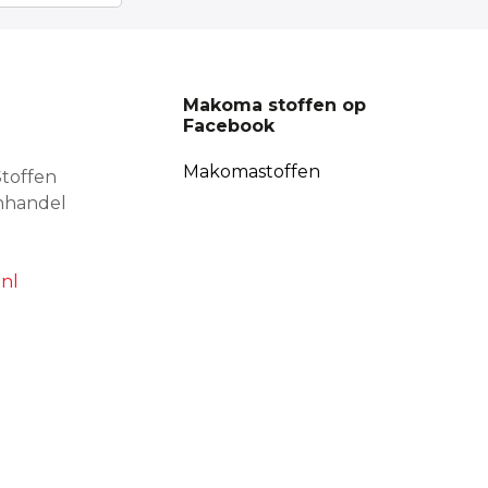
Makoma stoffen op
Facebook
Makomastoffen
toffen
nhandel
nl