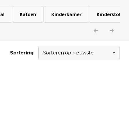
al
Katoen
Kinderkamer
Kinderstoffen
Sortering