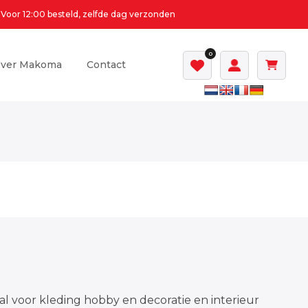
Voor 12:00 besteld, zelfde dag verzonden
0
ver Makoma
Contact
al voor kleding hobby en decoratie en interieur