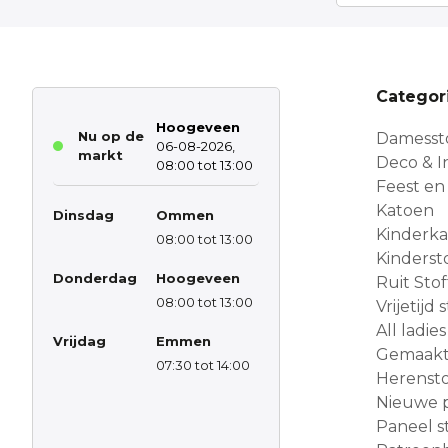
Categor
Hoogeveen
Nu op de
Damesst
06-08-2026,
markt
Deco & In
08:00 tot 13:00
Feest en
Katoen
Dinsdag
Ommen
Kinderk
08:00 tot 13:00
Kinderst
Donderdag
Hoogeveen
Ruit Sto
08:00 tot 13:00
Vrijetijd
All ladies
Vrijdag
Emmen
Gemaakt 
07:30 tot 14:00
Herensto
Nieuwe 
Paneel s