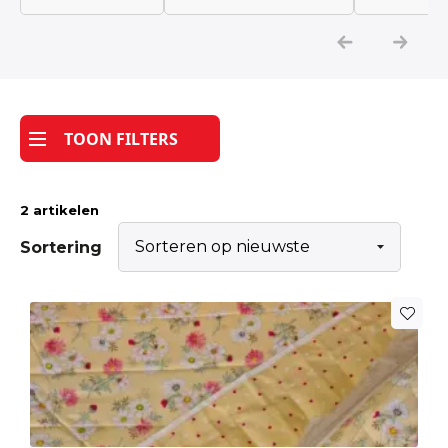
Katoen
Grootverbruik
TOON FILTERS
Tijdpakker stof
2 artikelen
Sortering