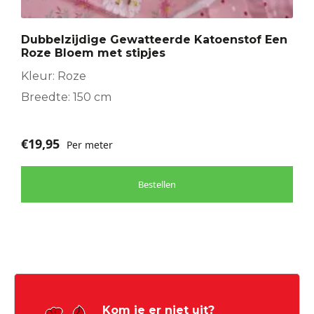
Dubbelzijdige Gewatteerde Katoenstof Een
Roze Bloem met stipjes
Kleur: Roze
Breedte: 150 cm
€
19,95
Per meter
Bestellen
Kom je er niet uit?