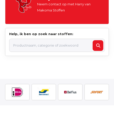
Neem contact op met Harry van
Makoma Stoffen
Help, ik ben op zoek naar stoffen: