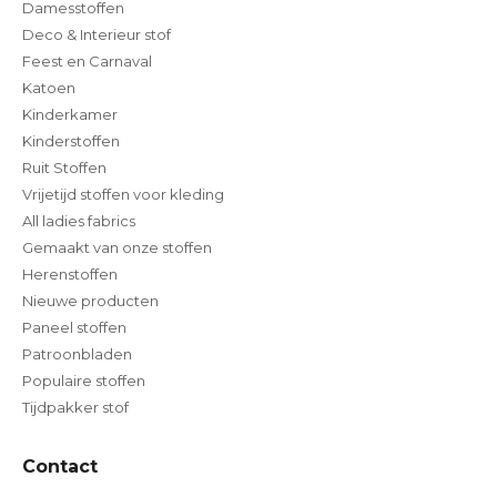
Damesstoffen
Deco & Interieur stof
Feest en Carnaval
Katoen
Kinderkamer
Kinderstoffen
Ruit Stoffen
Vrijetijd stoffen voor kleding
All ladies fabrics
Gemaakt van onze stoffen
Herenstoffen
Nieuwe producten
Paneel stoffen
Patroonbladen
Populaire stoffen
Tijdpakker stof
Contact