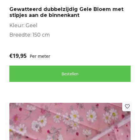
Gewatteerd dubbelzijdig Gele Bloem met
stipjes aan de binnenkant
Kleur: Geel
Breedte: 150 cm
€
19,95
Per meter
Bestellen