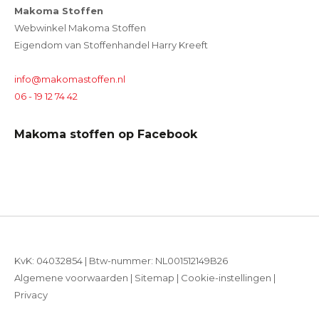
Makoma Stoffen
Webwinkel Makoma Stoffen
Eigendom van Stoffenhandel Harry Kreeft
info@makomastoffen.nl
06 - 19 12 74 42
Makoma stoffen op Facebook
KvK: 04032854 | Btw-nummer: NL001512149B26
Algemene voorwaarden
|
Sitemap
|
Cookie-instellingen
|
Privacy