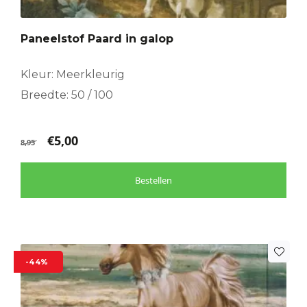
Paneelstof Paard in galop
Kleur: Meerkleurig
Breedte: 50 / 100
€
5,00
8,95
Bestellen
-44%