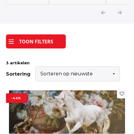
Katoen
Grootverbruik
TOON FILTERS
Tijdpakker stof
3 artikelen
Sortering
-44%