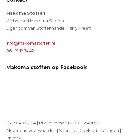
Makoma Stoffen
Webwinkel Makoma Stoffen
Eigendom van Stoffenhandel Harry Kreeft
info@makomastoffen.nl
06 - 19 12 74 42
Makoma stoffen op Facebook
KvK: 04032854 | Btw-nummer: NL001512149B26
Algemene voorwaarden
|
Sitemap
|
Cookie-instellingen
|
Privacy