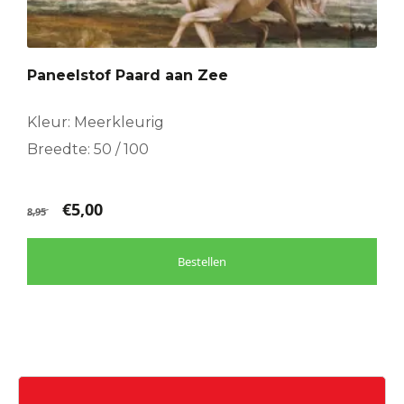
Paneelstof Paard aan Zee
Kleur: Meerkleurig
Breedte: 50 / 100
€
5,00
8,95
Bestellen