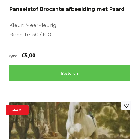
Paneelstof Brocante afbeelding met Paard
Kleur: Meerkleurig
Breedte: 50 / 100
€
5,00
8,95
Bestellen
-44%