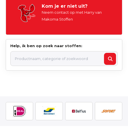
Kom je er niet uit?
Neem contact op met Harry van
Makoma Stoffen
Help, ik ben op zoek naar stoffen: