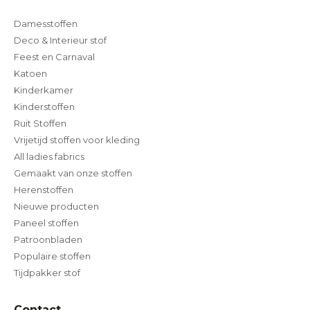
Damesstoffen
Deco & Interieur stof
Feest en Carnaval
Katoen
Kinderkamer
Kinderstoffen
Ruit Stoffen
Vrijetijd stoffen voor kleding
All ladies fabrics
Gemaakt van onze stoffen
Herenstoffen
Nieuwe producten
Paneel stoffen
Patroonbladen
Populaire stoffen
Tijdpakker stof
Contact