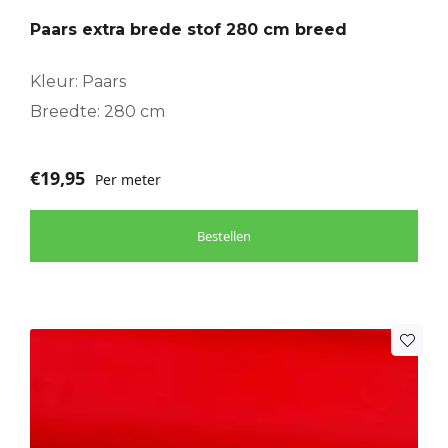
Paars extra brede stof 280 cm breed
Kleur: Paars
Breedte: 280 cm
€
19,95
Per meter
Bestellen