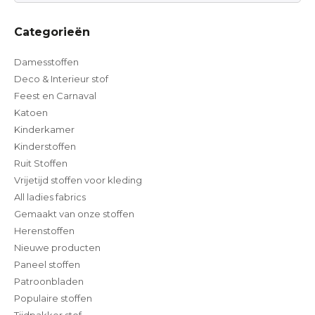
Categorieën
Damesstoffen
Deco & Interieur stof
Feest en Carnaval
Katoen
Kinderkamer
Kinderstoffen
Ruit Stoffen
Vrijetijd stoffen voor kleding
All ladies fabrics
Gemaakt van onze stoffen
Herenstoffen
Nieuwe producten
Paneel stoffen
Patroonbladen
Populaire stoffen