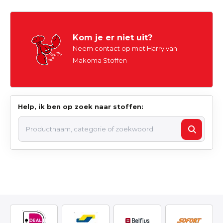
Kom je er niet uit?
Neem contact op met Harry van
Makoma Stoffen
Help, ik ben op zoek naar stoffen: