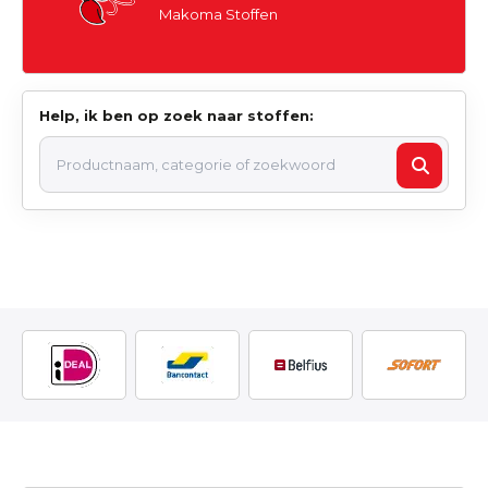
Makoma Stoffen
Help, ik ben op zoek naar stoffen: