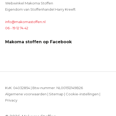
Webwinkel Makoma Stoffen
Eigendom van Stoffenhandel Harry Kreeft
info@makomastoffen.nl
06 - 19 12 74 42
Makoma stoffen op Facebook
KvK: 04032854 | Btw-nummer: NL001512149B26
Algemene voorwaarden
|
Sitemap
|
Cookie-instellingen
|
Privacy