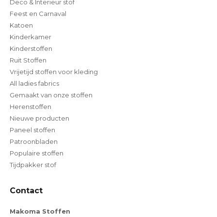
Deco & Interieur stof
Feest en Carnaval
Katoen
Kinderkamer
Kinderstoffen
Ruit Stoffen
Vrijetijd stoffen voor kleding
All ladies fabrics
Gemaakt van onze stoffen
Herenstoffen
Nieuwe producten
Paneel stoffen
Patroonbladen
Populaire stoffen
Tijdpakker stof
Contact
Makoma Stoffen