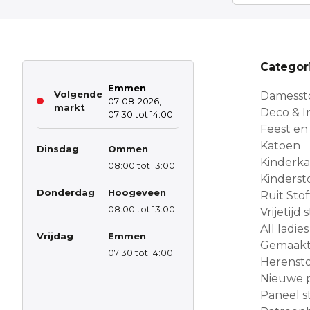
Categor
Emmen
Volgende
Damesst
07-08-2026,
markt
Deco & In
07:30 tot 14:00
Feest en
Katoen
Dinsdag
Ommen
Kinderk
08:00 tot 13:00
Kinderst
Donderdag
Hoogeveen
Ruit Sto
08:00 tot 13:00
Vrijetijd
All ladies
Vrijdag
Emmen
Gemaakt 
07:30 tot 14:00
Herensto
Nieuwe 
Paneel s