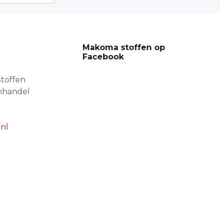
Makoma stoffen op
Facebook
toffen
nhandel
nl