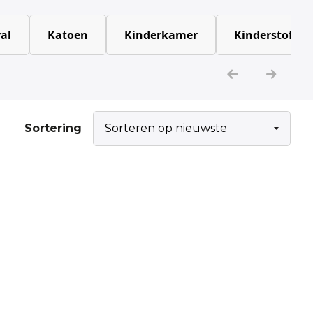
al
Katoen
Kinderkamer
Kinderstoffen
Sortering