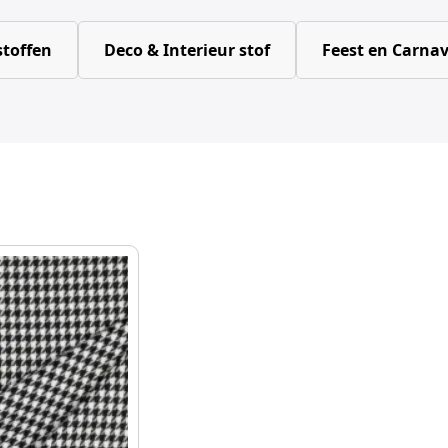
toffen
Deco & Interieur stof
Feest en Carnav