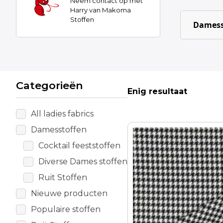
Neem contact op met
Harry van Makoma
Stoffen
Damess
Categorieën
Enig resultaat
All ladies fabrics
Damesstoffen
Cocktail feeststoffen
Diverse Dames stoffen
Ruit Stoffen
Nieuwe producten
Populaire stoffen