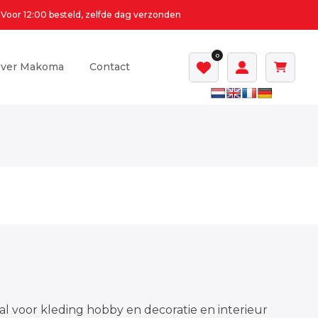
Voor 12:00 besteld, zelfde dag verzonden
0
ver Makoma
Contact
al voor kleding hobby en decoratie en interieur