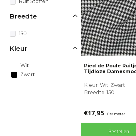
Ruit Stoffen
Breedte
150
Kleur
Wit
Pied de Poule Ruitj
Tijdloze Damesmo
Zwart
Kleur: Wit, Zwart
Breedte: 150
€
17,95
Per meter
Bestellen