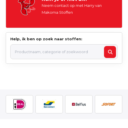
Neem contact op met Harry van
Makoma Stoffen
Help, ik ben op zoek naar stoffen: