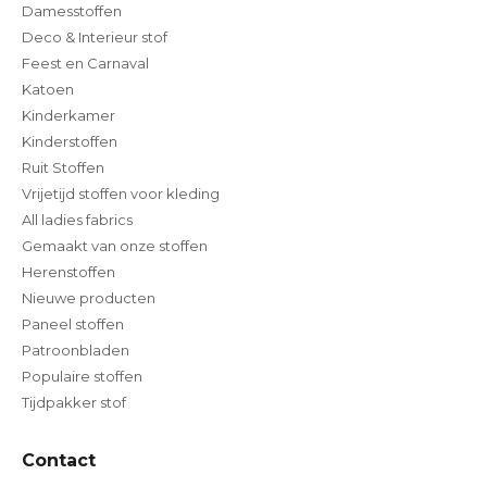
Damesstoffen
Deco & Interieur stof
Feest en Carnaval
Katoen
Kinderkamer
Kinderstoffen
Ruit Stoffen
Vrijetijd stoffen voor kleding
All ladies fabrics
Gemaakt van onze stoffen
Herenstoffen
Nieuwe producten
Paneel stoffen
Patroonbladen
Populaire stoffen
Tijdpakker stof
Contact