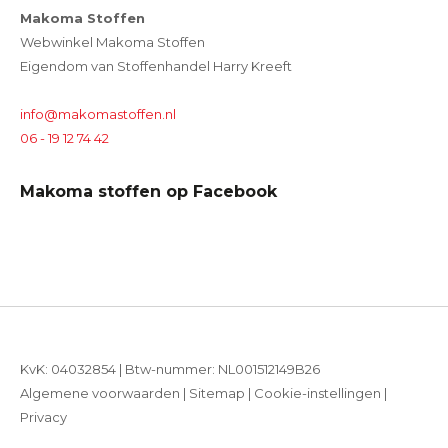
Makoma Stoffen
Webwinkel Makoma Stoffen
Eigendom van Stoffenhandel Harry Kreeft
info@makomastoffen.nl
06 - 19 12 74 42
Makoma stoffen op Facebook
KvK: 04032854 | Btw-nummer: NL001512149B26
Algemene voorwaarden
|
Sitemap
|
Cookie-instellingen
|
Privacy