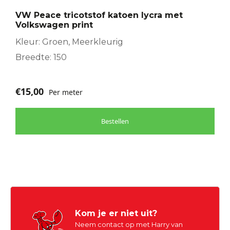
VW Peace tricotstof katoen lycra met
Volkswagen print
Kleur: Groen, Meerkleurig
Breedte: 150
€
15,00
Per meter
Bestellen
Kom je er niet uit?
Neem contact op met Harry van