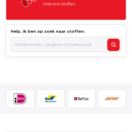
Makoma Stoffen
Help, ik ben op zoek naar stoffen: