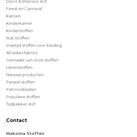
Deco & Interieur stof
Feest en Carnaval
Katoen
Kinderkamer
Kinderstoffen
Ruit Stoffen
Vrijetijd stoffen voor kleding
All ladies fabrics
Gemaakt van onze stoffen
Herenstoffen
Nieuwe producten
Paneel stoffen
Patroonbladen
Populaire stoffen
Tijdpakker stof
Contact
Makoma Stoffen