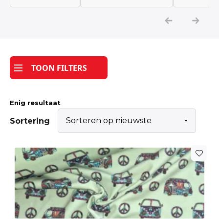
Katoen
Grootverbruik
TOON FILTERS
Tijdpakker stof
Enig resultaat
Sortering