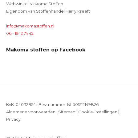
Webwinkel Makoma Stoffen
Eigendom van Stoffenhandel Harry Kreeft
info@makomastoffen.nl
06 - 19 12 74 42
Makoma stoffen op Facebook
KvK: 04032854 | Btw-nummer: NL001512149B26
Algemene voorwaarden
|
Sitemap
|
Cookie-instellingen
|
Privacy