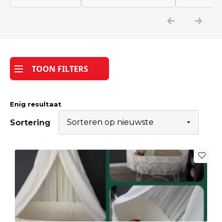
Katoen
Grootverbruik
TOON FILTERS
Tijdpakker stof
Enig resultaat
Sortering