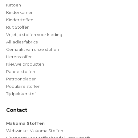
Katoen
Kinderkamer
Kinderstoffen
Ruit Stoffen
Vrijetijd stoffen voor kleding
All ladies fabrics
Gemaakt van onze stoffen
Herenstoffen
Nieuwe producten
Paneel stoffen
Patroonbladen
Populaire stoffen
Tijdpakker stof
Contact
Makoma Stoffen
Webwinkel Makoma Stoffen