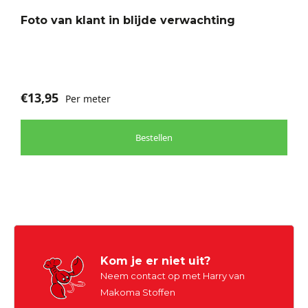
Foto van klant in blijde verwachting
€
13,95
Per meter
Bestellen
Kom je er niet uit?
Neem contact op met Harry van
Makoma Stoffen