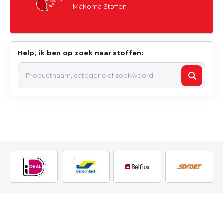
Makoma Stoffen
Help, ik ben op zoek naar stoffen: