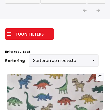
Katoen
Grootverbruik
TOON FILTERS
Tijdpakker stof
Enig resultaat
Sortering