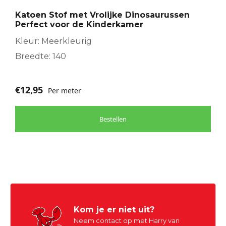
Katoen Stof met Vrolijke Dinosaurussen
Perfect voor de Kinderkamer
Kleur: Meerkleurig
Breedte: 140
€
12,95
Per meter
Bestellen
Kom je er niet uit?
Neem contact op met Harry van