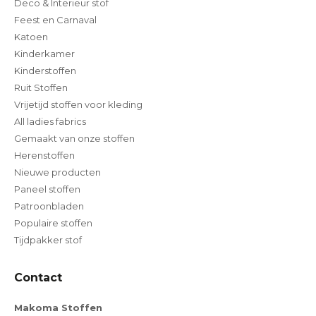
Deco & Interieur stof
Feest en Carnaval
Katoen
Kinderkamer
Kinderstoffen
Ruit Stoffen
Vrijetijd stoffen voor kleding
All ladies fabrics
Gemaakt van onze stoffen
Herenstoffen
Nieuwe producten
Paneel stoffen
Patroonbladen
Populaire stoffen
Tijdpakker stof
Contact
Makoma Stoffen