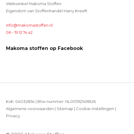
Webwinkel Makoma Stoffen
Eigendom van Stoffenhandel Harry Kreeft
info@makomastoffen.nl
06 - 19 12 74 42
Makoma stoffen op Facebook
KvK: 04032854 | Btw-nummer: NL001512149B26
Algemene voorwaarden
|
Sitemap
|
Cookie-instellingen
|
Privacy