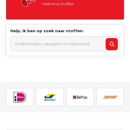
Makoma Stoffen
Help, ik ben op zoek naar stoffen: