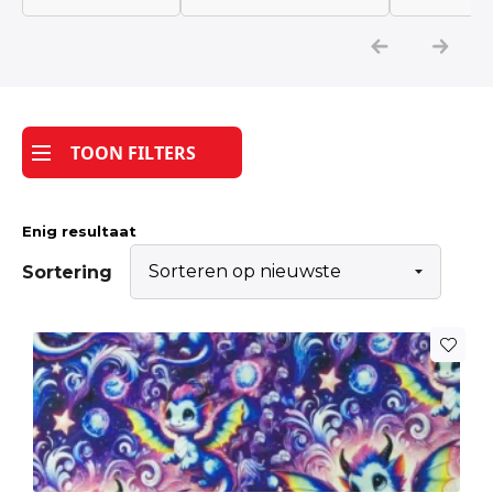
Katoen
Grootverbruik
TOON FILTERS
Tijdpakker stof
Enig resultaat
Sortering