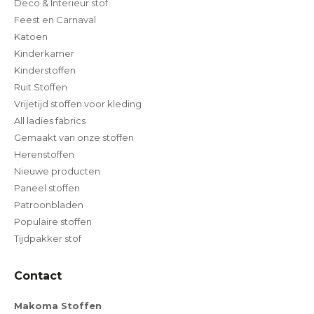
Deco & Interieur stof
Feest en Carnaval
Katoen
Kinderkamer
Kinderstoffen
Ruit Stoffen
Vrijetijd stoffen voor kleding
All ladies fabrics
Gemaakt van onze stoffen
Herenstoffen
Nieuwe producten
Paneel stoffen
Patroonbladen
Populaire stoffen
Tijdpakker stof
Contact
Makoma Stoffen