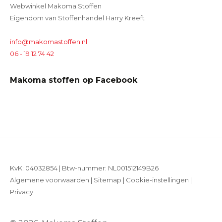
Webwinkel Makoma Stoffen
Eigendom van Stoffenhandel Harry Kreeft
info@makomastoffen.nl
06 - 19 12 74 42
Makoma stoffen op Facebook
KvK: 04032854 | Btw-nummer: NL001512149B26
Algemene voorwaarden
|
Sitemap
|
Cookie-instellingen
|
Privacy