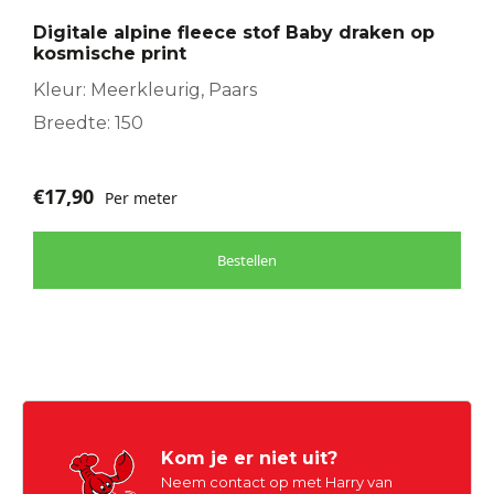
Digitale alpine fleece stof Baby draken op
kosmische print
Kleur: Meerkleurig, Paars
Breedte: 150
€
17,90
Per meter
Bestellen
Kom je er niet uit?
Neem contact op met Harry van