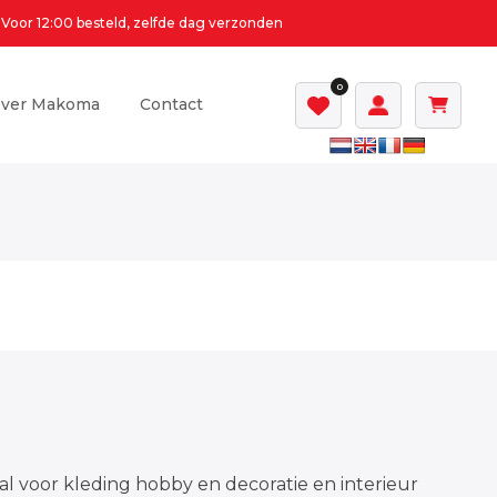
Voor 12:00 besteld, zelfde dag verzonden
0
ver Makoma
Contact
al voor kleding hobby en decoratie en interieur