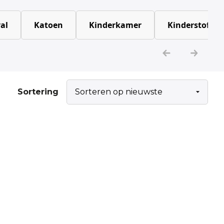
al
Katoen
Kinderkamer
Kinderstoffen
Sortering