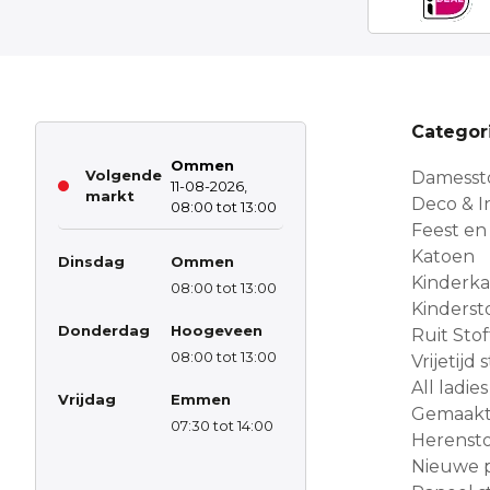
Categor
Ommen
Volgende
Damesst
11-08-2026,
markt
Deco & In
08:00 tot 13:00
Feest en
Katoen
Dinsdag
Ommen
Kinderk
08:00 tot 13:00
Kinderst
Donderdag
Hoogeveen
Ruit Sto
08:00 tot 13:00
Vrijetijd
All ladies
Vrijdag
Emmen
Gemaakt 
07:30 tot 14:00
Herensto
Nieuwe 