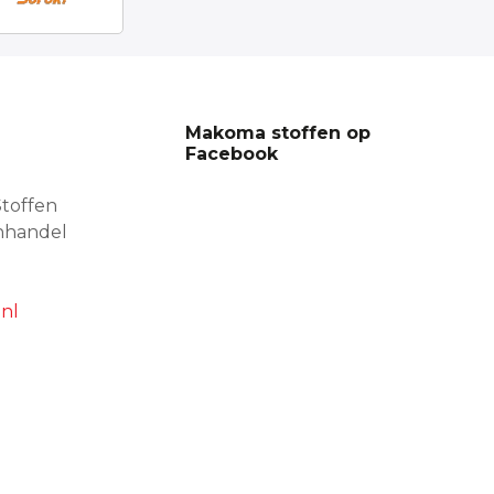
Makoma stoffen op
Facebook
toffen
nhandel
nl