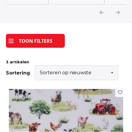
Katoen
Grootverbruik
TOON FILTERS
Tijdpakker stof
3 artikelen
Sortering