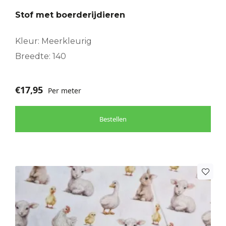
Stof met boerderijdieren
Kleur: Meerkleurig
Breedte: 140
€
17,95
Per meter
Bestellen