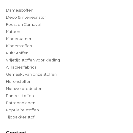
Damesstoffen
Deco & Interieur stof
Feest en Carnaval
Katoen
Kinderkamer
Kinderstoffen
Ruit Stoffen
Vrijetijd stoffen voor kleding
All ladies fabrics
Gemaakt van onze stoffen
Herenstoffen
Nieuwe producten
Paneel stoffen
Patroonbladen
Populaire stoffen
Tijdpakker stof
Contact