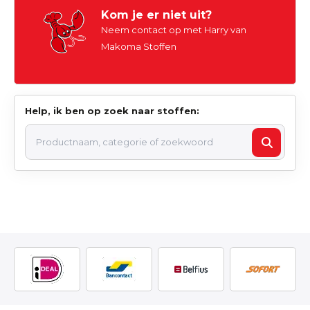
Kom je er niet uit?
Neem contact op met Harry van
Makoma Stoffen
Help, ik ben op zoek naar stoffen: