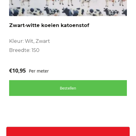
Zwart‑witte koeien katoenstof
Kleur: Wit, Zwart
Breedte: 150
€
10,95
Per meter
Bestellen