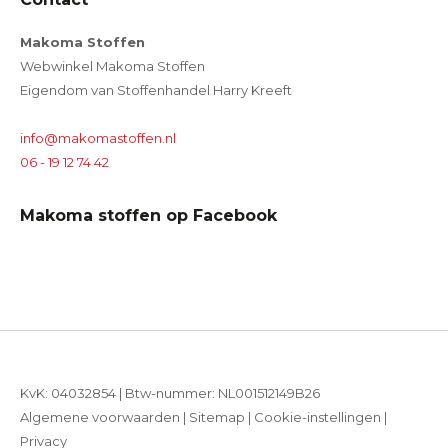
Makoma Stoffen
Webwinkel Makoma Stoffen
Eigendom van Stoffenhandel Harry Kreeft
info@makomastoffen.nl
06 - 19 12 74 42
Makoma stoffen op Facebook
KvK: 04032854 | Btw-nummer: NL001512149B26
Algemene voorwaarden
|
Sitemap
|
Cookie-instellingen
|
Privacy