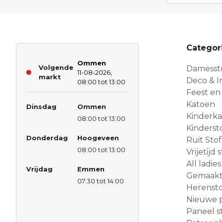
Categor
Ommen
Volgende
Damesst
11-08-2026,
markt
Deco & In
08:00 tot 13:00
Feest en
Katoen
Dinsdag
Ommen
Kinderk
08:00 tot 13:00
Kinderst
Donderdag
Hoogeveen
Ruit Sto
08:00 tot 13:00
Vrijetijd
All ladies
Vrijdag
Emmen
Gemaakt 
07:30 tot 14:00
Herensto
Nieuwe 
Paneel s