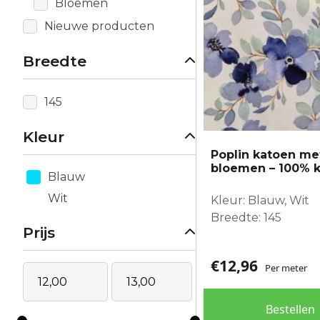
Bloemen
Nieuwe producten
Breedte
145
Kleur
Poplin katoen me
bloemen – 100% 
Blauw
Wit
Kleur: Blauw, Wit
Breedte: 145
Prijs
€
12,96
Per meter
Bestellen