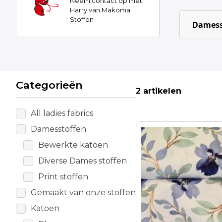
Neem contact op met
Harry van Makoma
Stoffen
Damess
Categorieën
2 artikelen
All ladies fabrics
Damesstoffen
Bewerkte katoen
Diverse Dames stoffen
Print stoffen
Gemaakt van onze stoffen
Katoen