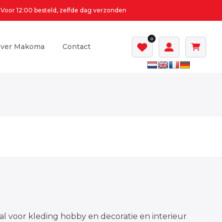
Voor 12:00 besteld, zelfde dag verzonden
0
ver Makoma
Contact
al voor kleding hobby en decoratie en interieur