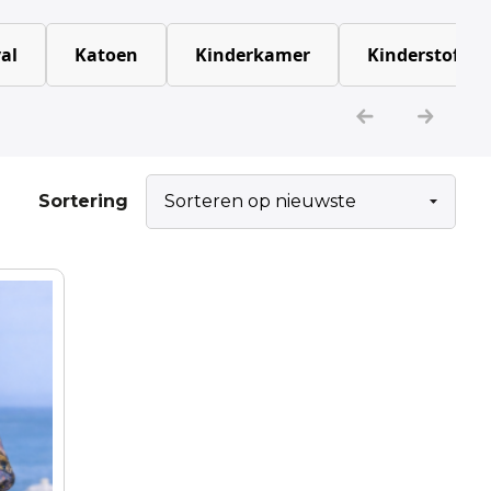
al
Katoen
Kinderkamer
Kinderstoffen
Sortering