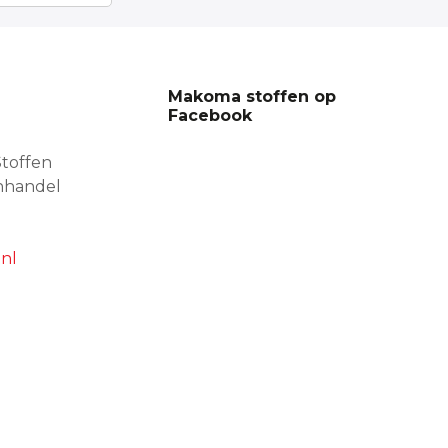
Makoma stoffen op
Facebook
toffen
nhandel
nl