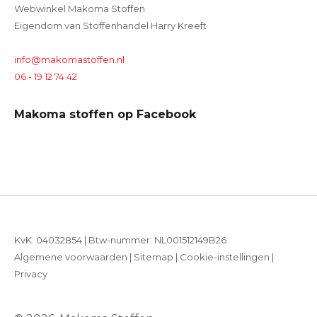
Webwinkel Makoma Stoffen
Eigendom van Stoffenhandel Harry Kreeft
info@makomastoffen.nl
06 - 19 12 74 42
Makoma stoffen op Facebook
KvK: 04032854 | Btw-nummer: NL001512149B26
Algemene voorwaarden
|
Sitemap
|
Cookie-instellingen
|
Privacy