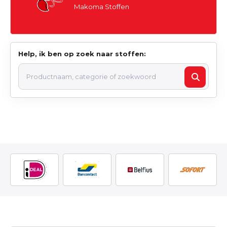
Makoma Stoffen
Help, ik ben op zoek naar stoffen: