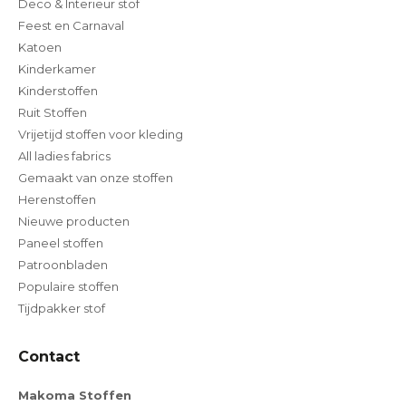
Deco & Interieur stof
Feest en Carnaval
Katoen
Kinderkamer
Kinderstoffen
Ruit Stoffen
Vrijetijd stoffen voor kleding
All ladies fabrics
Gemaakt van onze stoffen
Herenstoffen
Nieuwe producten
Paneel stoffen
Patroonbladen
Populaire stoffen
Tijdpakker stof
Contact
Makoma Stoffen