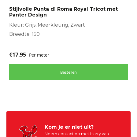
Stijlvolle Punta di Roma Royal Tricot met
Panter Design
Kleur: Grijs, Meerkleurig, Zwart
Breedte: 150
€
17,95
Per meter
Bestellen
Kom je er niet uit?
Neem contact op met Harry van