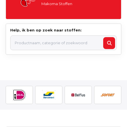
Makoma Stoffen
Help, ik ben op zoek naar stoffen: