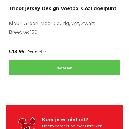
Tricot jersey Design Voetbal Coal doelpunt
Kleur: Groen, Meerkleurig, Wit, Zwart
Breedte: 150
€
13,95
Per meter
Bestellen
Kom je er niet uit?
Neem contact op met Harry van