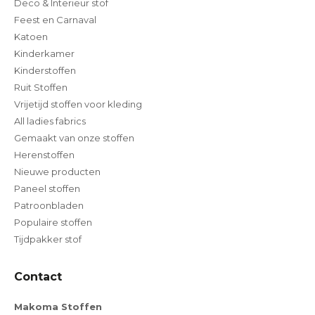
Deco & Interieur stof
Feest en Carnaval
Katoen
Kinderkamer
Kinderstoffen
Ruit Stoffen
Vrijetijd stoffen voor kleding
All ladies fabrics
Gemaakt van onze stoffen
Herenstoffen
Nieuwe producten
Paneel stoffen
Patroonbladen
Populaire stoffen
Tijdpakker stof
Contact
Makoma Stoffen