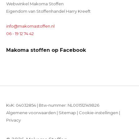
Webwinkel Makoma Stoffen
Eigendom van Stoffenhandel Harry Kreeft
info@makomastoffen.nl
06 - 19 12 74 42
Makoma stoffen op Facebook
KvK: 04032854 | Btw-nummer: NL001512149B26
Algemene voorwaarden
|
Sitemap
|
Cookie-instellingen
|
Privacy