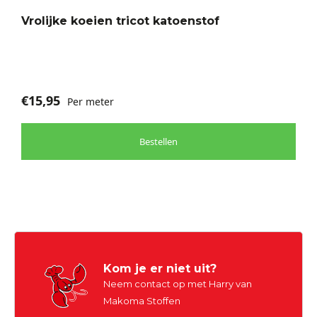
Vrolijke koeien tricot katoenstof
€
15,95
Per meter
Bestellen
Kom je er niet uit?
Neem contact op met Harry van
Makoma Stoffen