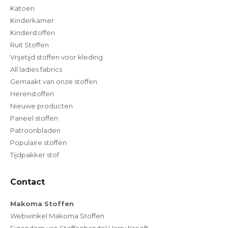
Katoen
Kinderkamer
Kinderstoffen
Ruit Stoffen
Vrijetijd stoffen voor kleding
All ladies fabrics
Gemaakt van onze stoffen
Herenstoffen
Nieuwe producten
Paneel stoffen
Patroonbladen
Populaire stoffen
Tijdpakker stof
Contact
Makoma Stoffen
Webwinkel Makoma Stoffen