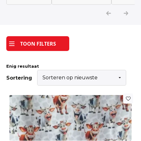
Katoen
Grootverbruik
TOON FILTERS
Tijdpakker stof
Enig resultaat
Sortering