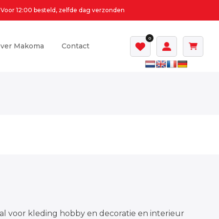
Voor 12:00 besteld, zelfde dag verzonden
0
ver Makoma
Contact
al voor kleding hobby en decoratie en interieur