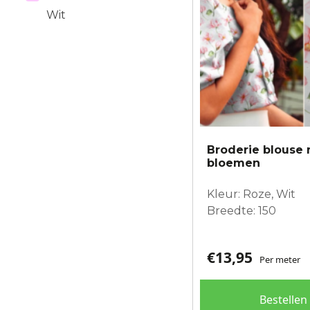
Wit
Broderie blouse 
bloemen
Kleur: Roze, Wit
Breedte: 150
€
13,95
Per meter
Bestellen