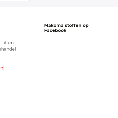
Makoma stoffen op
Facebook
toffen
nhandel
nl