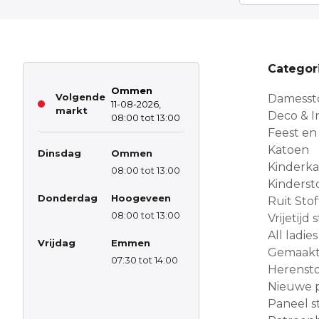
Categor
Ommen
Volgende
Damesst
11-08-2026,
markt
Deco & In
08:00 tot 13:00
Feest en
Katoen
Dinsdag
Ommen
Kinderk
08:00 tot 13:00
Kinderst
Donderdag
Hoogeveen
Ruit Sto
08:00 tot 13:00
Vrijetijd
All ladies
Vrijdag
Emmen
Gemaakt 
07:30 tot 14:00
Herensto
Nieuwe 
Paneel s