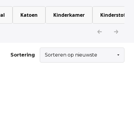
al
Katoen
Kinderkamer
Kinderstoffen
Sortering