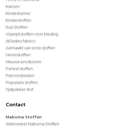
Katoen
Kinderkamer
Kinderstoffen
Ruit Stoffen
Vrijetijd stoffen voor kleding
All ladies fabrics
Gemaakt van onze stoffen
Herenstoffen
Nieuwe producten
Paneel stoffen
Patroonbladen
Populaire stoffen
Tijdpakker stof
Contact
Makoma Stoffen
Webwinkel Makoma Stoffen