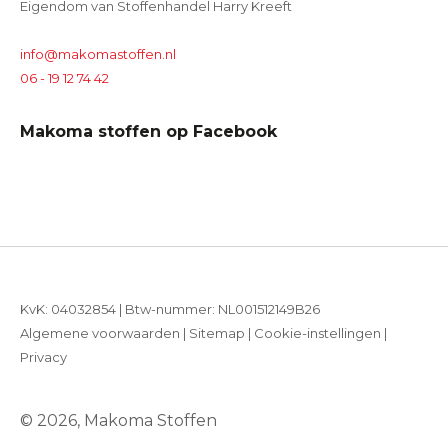
Eigendom van Stoffenhandel Harry Kreeft
info@makomastoffen.nl
06 - 19 12 74 42
Makoma stoffen op Facebook
KvK: 04032854 | Btw-nummer: NL001512149B26
Algemene voorwaarden
|
Sitemap
|
Cookie-instellingen
|
Privacy
© 2026, Makoma Stoffen