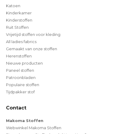
Katoen
Kinderkamer
Kinderstoffen
Ruit Stoffen
Vrijetijd stoffen voor kleding
All ladies fabrics
Gemaakt van onze stoffen
Herenstoffen
Nieuwe producten
Paneel stoffen
Patroonbladen
Populaire stoffen
Tijdpakker stof
Contact
Makoma Stoffen
Webwinkel Makoma Stoffen