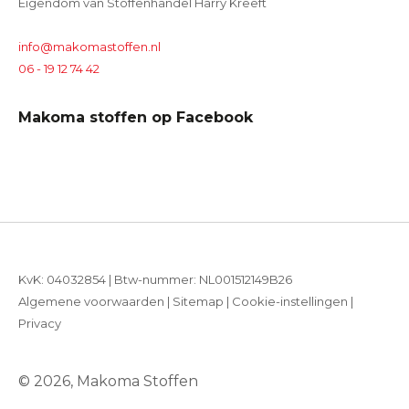
Eigendom van Stoffenhandel Harry Kreeft
info@makomastoffen.nl
06 - 19 12 74 42
Makoma stoffen op Facebook
KvK: 04032854 | Btw-nummer: NL001512149B26
Algemene voorwaarden
|
Sitemap
|
Cookie-instellingen
|
Privacy
© 2026, Makoma Stoffen