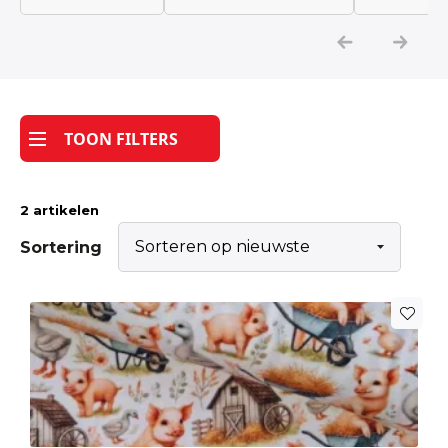
Katoen
Grootverbruik
TOON FILTERS
Tijdpakker stof
2 artikelen
Sortering