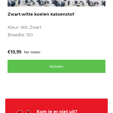
Zwart‑witte koeien katoenstof
Kleur: Wit, Zwart
Breedte: 150
€
10,95
Per meter
Bestellen
Kom je er niet uit?