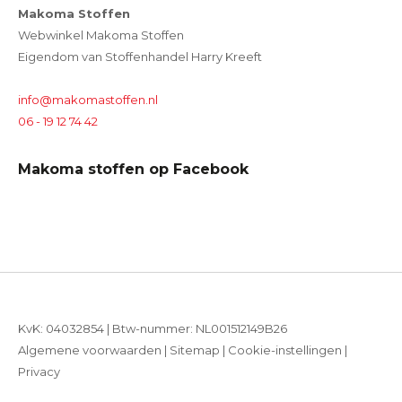
Makoma Stoffen
Webwinkel Makoma Stoffen
Eigendom van Stoffenhandel Harry Kreeft
info@makomastoffen.nl
06 - 19 12 74 42
Makoma stoffen op Facebook
KvK: 04032854 | Btw-nummer: NL001512149B26
Algemene voorwaarden
|
Sitemap
|
Cookie-instellingen
|
Privacy