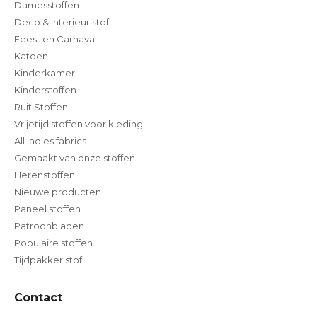
Damesstoffen
Deco & Interieur stof
Feest en Carnaval
Katoen
Kinderkamer
Kinderstoffen
Ruit Stoffen
Vrijetijd stoffen voor kleding
All ladies fabrics
Gemaakt van onze stoffen
Herenstoffen
Nieuwe producten
Paneel stoffen
Patroonbladen
Populaire stoffen
Tijdpakker stof
Contact