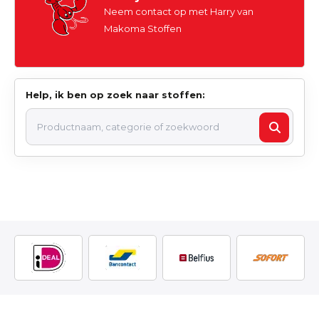
Neem contact op met Harry van
Makoma Stoffen
Help, ik ben op zoek naar stoffen: