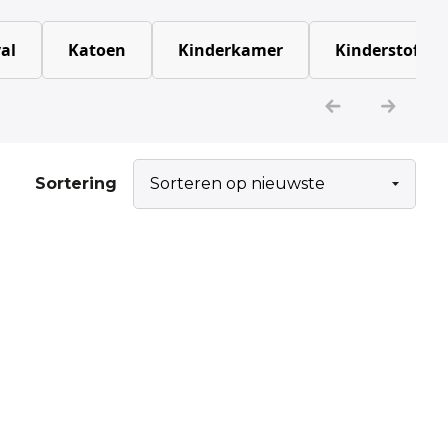
al
Katoen
Kinderkamer
Kinderstoffen
Sortering