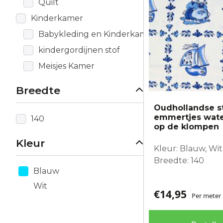
Quilt
Kinderkamer
Babykleding en Kinderkamer
kindergordijnen stof
Meisjes Kamer
Breedte
Oudhollandse s
emmertjes wate
140
op de klompen
Kleur
Kleur: Blauw, Wit
Breedte: 140
Blauw
Wit
€
14,95
Per meter