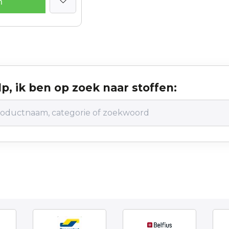
n
p, ik ben op zoek naar stoffen: