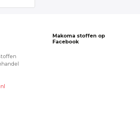
Makoma stoffen op
Facebook
toffen
nhandel
nl