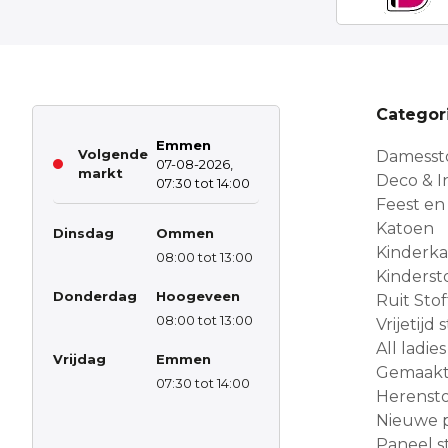
Categor
Emmen
Volgende
Damesst
07-08-2026,
markt
Deco & In
07:30 tot 14:00
Feest en
Katoen
Dinsdag
Ommen
Kinderk
08:00 tot 13:00
Kinderst
Donderdag
Hoogeveen
Ruit Sto
08:00 tot 13:00
Vrijetijd
All ladies
Vrijdag
Emmen
Gemaakt 
07:30 tot 14:00
Herensto
Nieuwe 
Paneel s