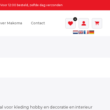
Voor 12:00 besteld, zelfde dag verzonden
0
ver Makoma
Contact
al voor kleding hobby en decoratie en interieur