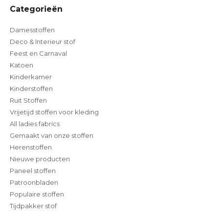
Categorieën
Damesstoffen
Deco & Interieur stof
Feest en Carnaval
Katoen
Kinderkamer
Kinderstoffen
Ruit Stoffen
Vrijetijd stoffen voor kleding
All ladies fabrics
Gemaakt van onze stoffen
Herenstoffen
Nieuwe producten
Paneel stoffen
Patroonbladen
Populaire stoffen
Tijdpakker stof