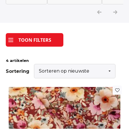
Katoen
Grootverbruik
TOON FILTERS
Tijdpakker stof
4 artikelen
Sortering