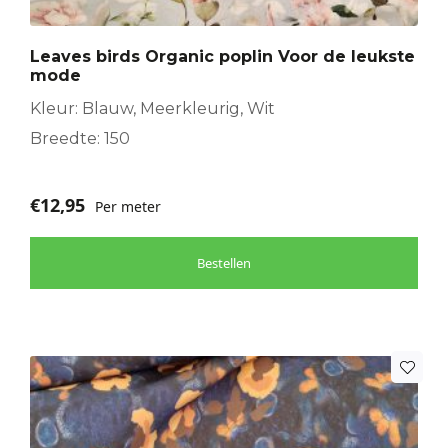
Leaves birds Organic poplin Voor de leukste
mode
Kleur: Blauw, Meerkleurig, Wit
Breedte: 150
€
12,95
Per meter
Bestellen