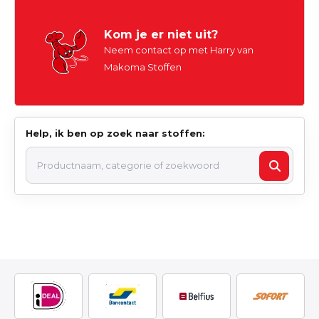
Kom je er niet uit?
Neem contact op met Harry van
Makoma Stoffen
Help, ik ben op zoek naar stoffen: