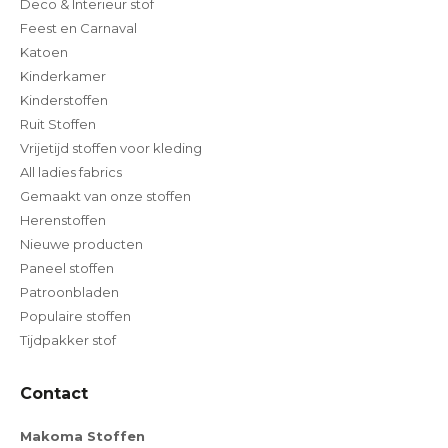
Deco & Interieur stof
Feest en Carnaval
Katoen
Kinderkamer
Kinderstoffen
Ruit Stoffen
Vrijetijd stoffen voor kleding
All ladies fabrics
Gemaakt van onze stoffen
Herenstoffen
Nieuwe producten
Paneel stoffen
Patroonbladen
Populaire stoffen
Tijdpakker stof
Contact
Makoma Stoffen