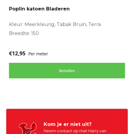
Poplin katoen Bladeren
Kleur: Meerkleurig, Tabak Bruin, Terra
Breedte: 150
€
12,95
Per meter
Bestellen
Kom je er niet uit?
Neem contact op met Harry van