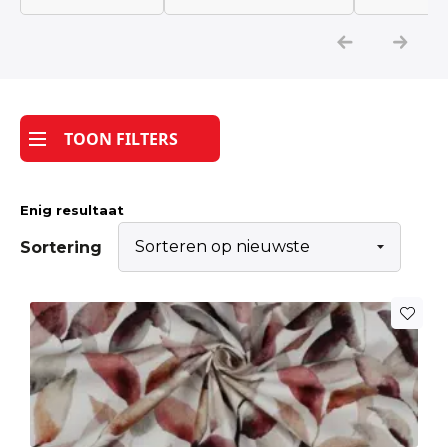
Katoen
Grootverbruik
TOON FILTERS
Tijdpakker stof
Enig resultaat
Sortering