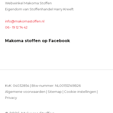
Webwinkel Makoma Stoffen
Eigendom van Stoffenhandel Harry Kreeft
info@makomastoffen.nl
06 - 19 12 74 42
Makoma stoffen op Facebook
KvK: 04032854 | Btw-nummer: NL001512149B26
Algemene voorwaarden
|
Sitemap
|
Cookie-instellingen
|
Privacy