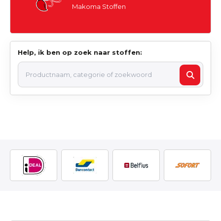
Makoma Stoffen
Help, ik ben op zoek naar stoffen: