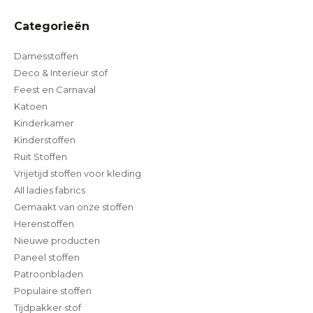
Categorieën
Damesstoffen
Deco & Interieur stof
Feest en Carnaval
Katoen
Kinderkamer
Kinderstoffen
Ruit Stoffen
Vrijetijd stoffen voor kleding
All ladies fabrics
Gemaakt van onze stoffen
Herenstoffen
Nieuwe producten
Paneel stoffen
Patroonbladen
Populaire stoffen
Tijdpakker stof