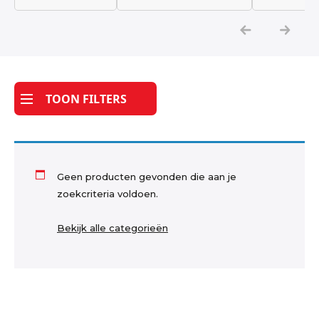
Katoen
Grootverbruik
TOON FILTERS
Tijdpakker stof
Geen producten gevonden die aan je
zoekcriteria voldoen.
Bekijk alle categorieën