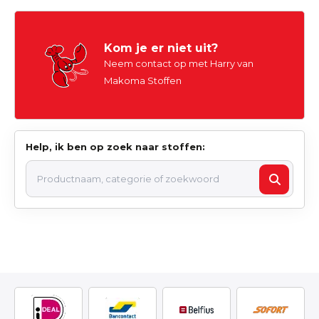
Kom je er niet uit?
Neem contact op met Harry van
Makoma Stoffen
Help, ik ben op zoek naar stoffen: