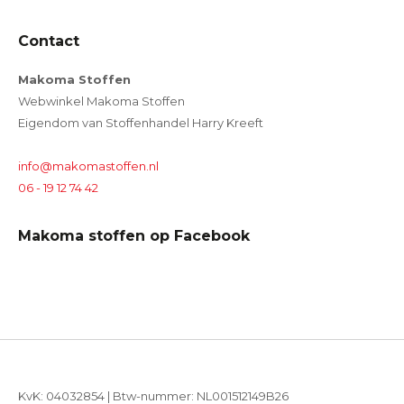
Contact
Makoma Stoffen
Webwinkel Makoma Stoffen
Eigendom van Stoffenhandel Harry Kreeft
info@makomastoffen.nl
06 - 19 12 74 42
Makoma stoffen op Facebook
KvK: 04032854 | Btw-nummer: NL001512149B26