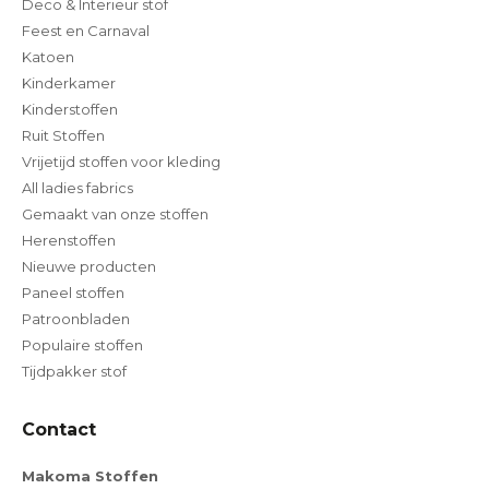
Deco & Interieur stof
Feest en Carnaval
Katoen
Kinderkamer
Kinderstoffen
Ruit Stoffen
Vrijetijd stoffen voor kleding
All ladies fabrics
Gemaakt van onze stoffen
Herenstoffen
Nieuwe producten
Paneel stoffen
Patroonbladen
Populaire stoffen
Tijdpakker stof
Contact
Makoma Stoffen