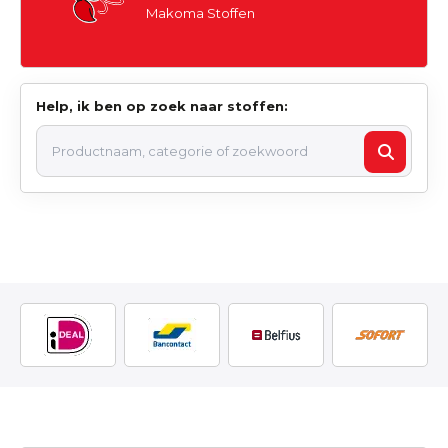
Makoma Stoffen
Help, ik ben op zoek naar stoffen: