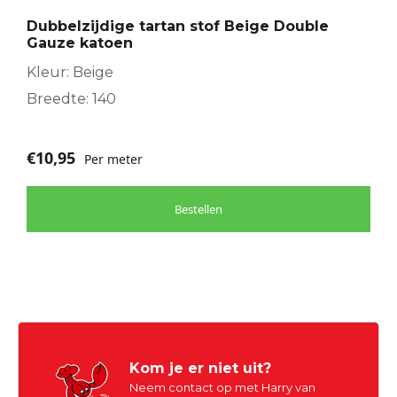
Dubbelzijdige tartan stof Beige Double
Gauze katoen
Kleur: Beige
Breedte: 140
€
10,95
Per meter
Bestellen
Kom je er niet uit?
Neem contact op met Harry van