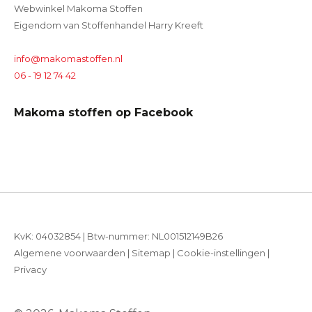
Webwinkel Makoma Stoffen
Eigendom van Stoffenhandel Harry Kreeft
info@makomastoffen.nl
06 - 19 12 74 42
Makoma stoffen op Facebook
KvK: 04032854 | Btw-nummer: NL001512149B26
Algemene voorwaarden
|
Sitemap
|
Cookie-instellingen
|
Privacy