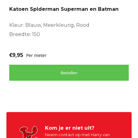
Katoen Spiderman Superman en Batman
Kleur: Blauw, Meerkleurig, Rood
Breedte: 150
€
9,95
Per meter
Bestellen
Kom je er niet uit?
Neem contact op met Harry van