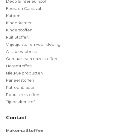
Deco & Interieur stof
Feest en Carnaval
Katoen
Kinderkamer
Kinderstoffen
Ruit Stoffen
Vrijetijd stoffen voor kleding
All ladies fabrics
Gemaakt van onze stoffen
Herenstoffen
Nieuwe producten
Paneel stoffen
Patroonbladen
Populaire stoffen
Tijdpakker stof
Contact
Makoma Stoffen