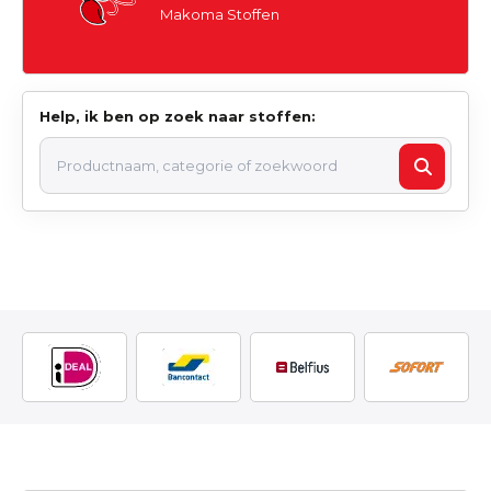
Makoma Stoffen
Help, ik ben op zoek naar stoffen: