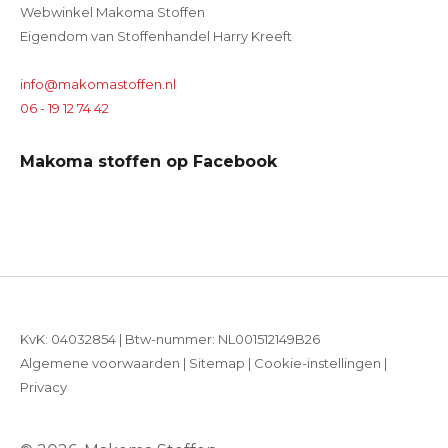
Webwinkel Makoma Stoffen
Eigendom van Stoffenhandel Harry Kreeft
info@makomastoffen.nl
06 - 19 12 74 42
Makoma stoffen op Facebook
KvK: 04032854 | Btw-nummer: NL001512149B26
Algemene voorwaarden
|
Sitemap
|
Cookie-instellingen
|
Privacy