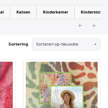
al
Katoen
Kinderkamer
Kinderstoffen
Sortering