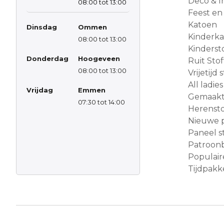
Deco & In
08:00 tot 13:00
Feest en
Katoen
Dinsdag
Ommen
Kinderk
08:00 tot 13:00
Kinderst
Donderdag
Hoogeveen
Ruit Sto
08:00 tot 13:00
Vrijetijd
All ladies
Vrijdag
Emmen
Gemaakt 
07:30 tot 14:00
Herensto
Nieuwe 
Paneel s
Patroon
Populair
Tijdpakke