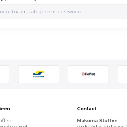
ieën
Contact
offen
Makoma Stoffen