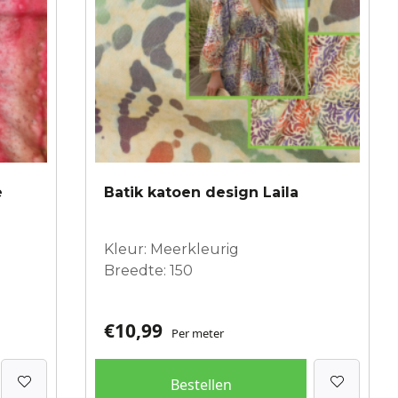
e
Batik katoen design Laila
Kleur: Meerkleurig
Breedte: 150
€
10,99
Per meter
Bestellen