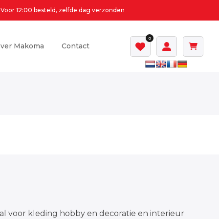
Voor 12:00 besteld, zelfde dag verzonden
0
ver Makoma
Contact
al voor kleding hobby en decoratie en interieur