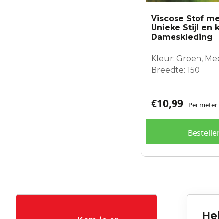
Viscose Stof me
Unieke Stijl en 
Dameskleding
Kleur: Groen, Me
Breedte: 150
€
10,99
Per meter
Bestelle
Hel