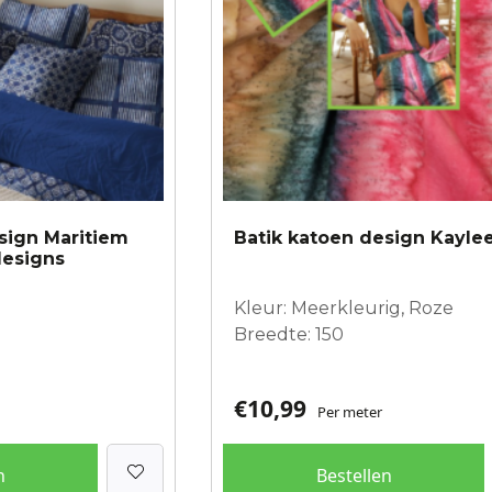
sign Maritiem
Batik katoen design Kayle
designs
Kleur: Meerkleurig, Roze
Breedte: 150
€
10,99
Per meter
n
Bestellen