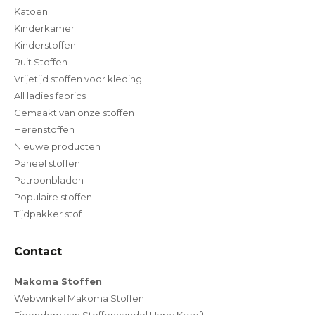
Katoen
Kinderkamer
Kinderstoffen
Ruit Stoffen
Vrijetijd stoffen voor kleding
All ladies fabrics
Gemaakt van onze stoffen
Herenstoffen
Nieuwe producten
Paneel stoffen
Patroonbladen
Populaire stoffen
Tijdpakker stof
Contact
Makoma Stoffen
Webwinkel Makoma Stoffen