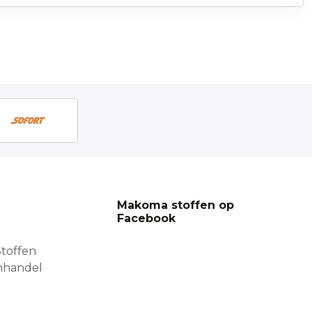
Makoma stoffen op
Facebook
toffen
nhandel