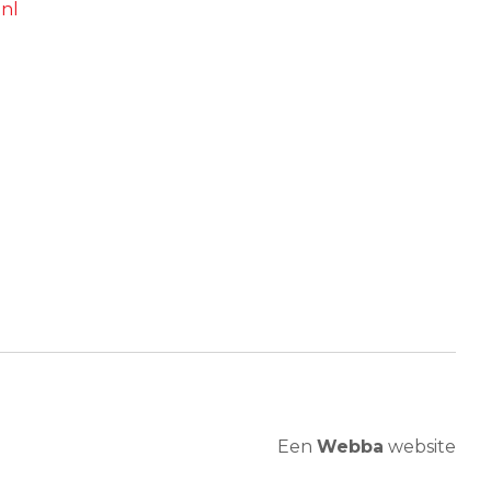
nl
Een
Webba
website