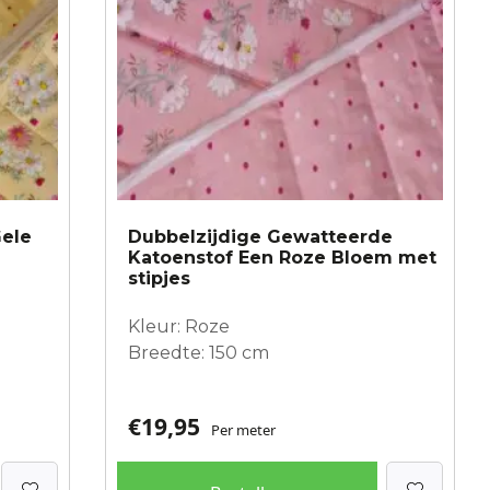
Gele
Dubbelzijdige Gewatteerde
Katoenstof Een Roze Bloem met
stipjes
Kleur: Roze
Breedte: 150 cm
€
19,95
Per meter