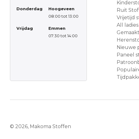
Kinderst
Donderdag
Hoogeveen
Ruit Sto
08:00 tot 13:00
Vrijetijd
All ladies
Vrijdag
Emmen
Gemaakt 
07:30 tot 14:00
Herensto
Nieuwe 
Paneel s
Patroon
Populair
Tijdpakke
© 2026, Makoma Stoffen