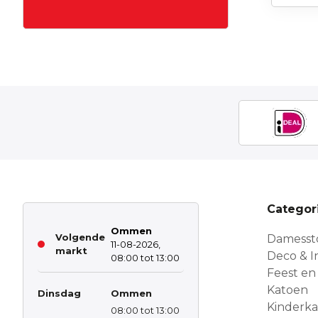
Categor
Ommen
Volgende
Damesst
11-08-2026,
markt
Deco & In
08:00 tot 13:00
Feest en
Katoen
Dinsdag
Ommen
Kinderk
08:00 tot 13:00