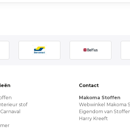
ieën
Contact
offen
Makoma Stoffen
terieur stof
Webwinkel Makoma S
 Carnaval
Eigendom van Stoffe
Harry Kreeft
amer