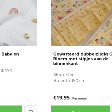
n Baby en
Gewatteerd dubbelzijdig 
Bloem met stipjes aan de
binnenkant
g, Wit
Kleur: Geel
Breedte: 150 cm
€
19,95
Per meter