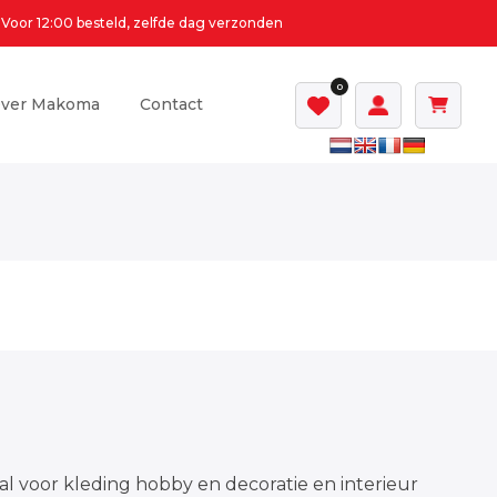
Voor 12:00 besteld, zelfde dag verzonden
0
ver Makoma
Contact
al voor kleding hobby en decoratie en interieur