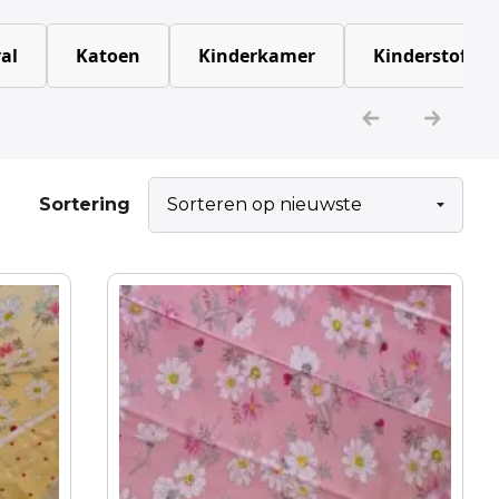
al
Katoen
Kinderkamer
Kinderstoffen
Sortering