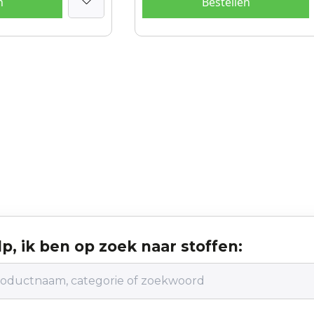
n
Bestellen
p, ik ben op zoek naar stoffen: