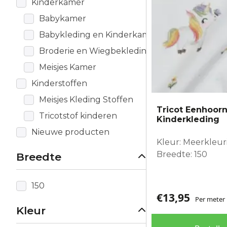
Kinderkamer
Babykamer
Babykleding en Kinderkamer
Broderie en Wiegbekleding
Meisjes Kamer
Kinderstoffen
Meisjes Kleding Stoffen
Tricot Eenhoor
Tricotstof kinderen
Kinderkleding
Nieuwe producten
Kleur: Meerkleuri
Breedte: 150
Breedte
150
€
13,95
Per meter
Kleur