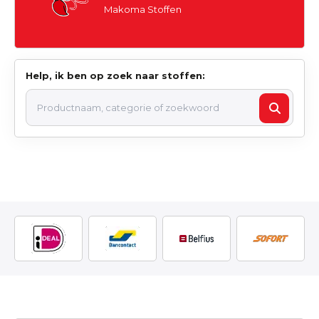
Makoma Stoffen
Help, ik ben op zoek naar stoffen: