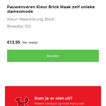
Pauwenveren Kleur Brick Maak zelf unieke
damesmode
Kleur: Meerkleurig, Brick
Breedte: 150
€
13,95
Per meter
Bestellen
Kom je er niet uit?
Neem contact op met Harry van