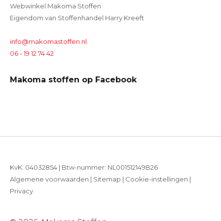
Webwinkel Makoma Stoffen
Eigendom van Stoffenhandel Harry Kreeft
info@makomastoffen.nl
06 - 19 12 74 42
Makoma stoffen op Facebook
KvK: 04032854 | Btw-nummer: NL001512149B26
Algemene voorwaarden
|
Sitemap
|
Cookie-instellingen
|
Privacy