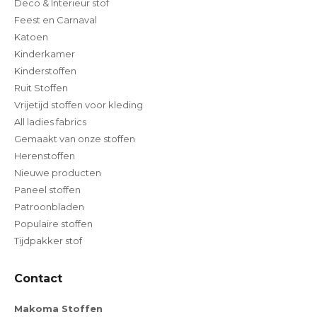
Deco & Interieur stof
Feest en Carnaval
Katoen
Kinderkamer
Kinderstoffen
Ruit Stoffen
Vrijetijd stoffen voor kleding
All ladies fabrics
Gemaakt van onze stoffen
Herenstoffen
Nieuwe producten
Paneel stoffen
Patroonbladen
Populaire stoffen
Tijdpakker stof
Contact
Makoma Stoffen