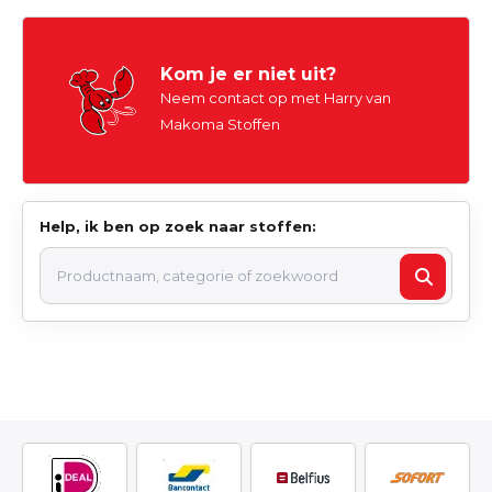
Kom je er niet uit?
Neem contact op met Harry van
Makoma Stoffen
Help, ik ben op zoek naar stoffen: