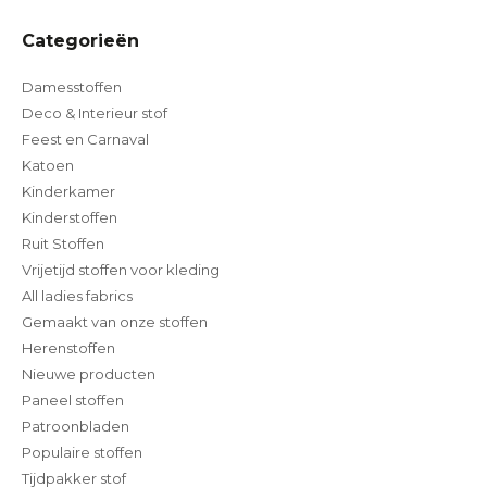
Categorieën
Damesstoffen
Deco & Interieur stof
Feest en Carnaval
Katoen
Kinderkamer
Kinderstoffen
Ruit Stoffen
Vrijetijd stoffen voor kleding
All ladies fabrics
Gemaakt van onze stoffen
Herenstoffen
Nieuwe producten
Paneel stoffen
Patroonbladen
Populaire stoffen
Tijdpakker stof