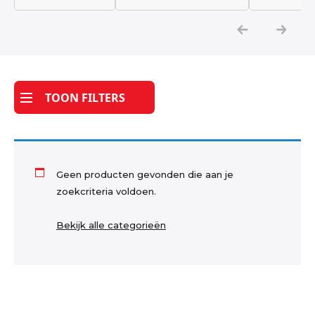
Katoen
Grootverbruik
TOON FILTERS
Tijdpakker stof
Geen producten gevonden die aan je
zoekcriteria voldoen.
Bekijk alle categorieën