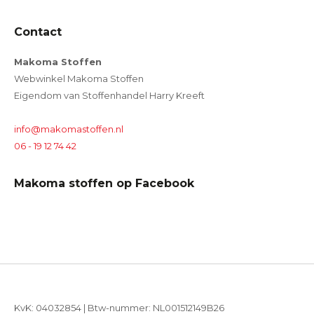
Contact
Makoma Stoffen
Webwinkel Makoma Stoffen
Eigendom van Stoffenhandel Harry Kreeft
info@makomastoffen.nl
06 - 19 12 74 42
Makoma stoffen op Facebook
KvK: 04032854 | Btw-nummer: NL001512149B26