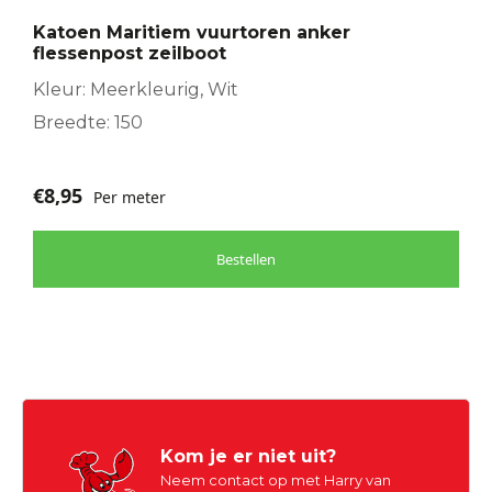
Katoen Maritiem vuurtoren anker
flessenpost zeilboot
Kleur: Meerkleurig, Wit
Breedte: 150
€
8,95
Per meter
Bestellen
Kom je er niet uit?
Neem contact op met Harry van