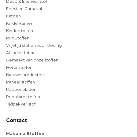
Deco & Interieur stof
Feest en Carnaval
Katoen
Kinderkamer
Kinderstoffen
Ruit Stoffen
Vrijetijd stoffen voor kleding
All ladies fabrics
Gemaakt van onze stoffen
Herenstoffen
Nieuwe producten
Paneel stoffen
Patroonbladen
Populaire stoffen
Tijdpakker stof
Contact
Makoma Stoffen