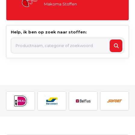
Makoma Stoffen
Help, ik ben op zoek naar stoffen: