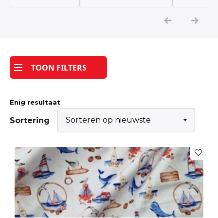
Katoen
Grootverbruik
TOON FILTERS
Tijdpakker stof
Enig resultaat
Sortering