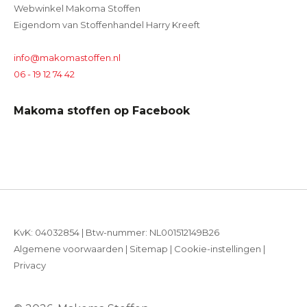
Webwinkel Makoma Stoffen
Eigendom van Stoffenhandel Harry Kreeft
info@makomastoffen.nl
06 - 19 12 74 42
Makoma stoffen op Facebook
KvK: 04032854 | Btw-nummer: NL001512149B26
Algemene voorwaarden
|
Sitemap
|
Cookie-instellingen
|
Privacy