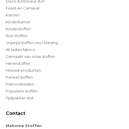
Deco & Interieur stof
Feest en Carnaval
Katoen
Kinderkamer
Kinderstoffen
Ruit Stoffen
Vrijetijd stoffen voor kleding
All ladies fabrics
Gemaakt van onze stoffen
Herenstoffen
Nieuwe producten
Paneel stoffen
Patroonbladen
Populaire stoffen
Tijdpakker stof
Contact
Makoma Stoffen