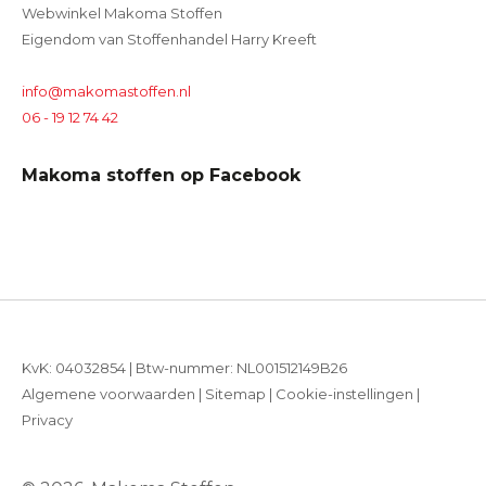
Webwinkel Makoma Stoffen
Eigendom van Stoffenhandel Harry Kreeft
info@makomastoffen.nl
06 - 19 12 74 42
Makoma stoffen op Facebook
KvK: 04032854 | Btw-nummer: NL001512149B26
Algemene voorwaarden
|
Sitemap
|
Cookie-instellingen
|
Privacy