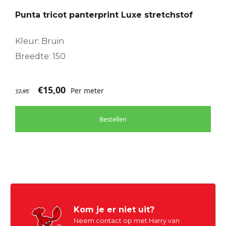
Punta tricot panterprint Luxe stretchstof
Kleur: Bruin
Breedte: 150
€
15,00
Per meter
17,95
Bestellen
Kom je er niet uit?
Neem contact op met Harry van