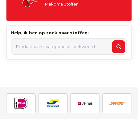
Makoma Stoffen
Help, ik ben op zoek naar stoffen: