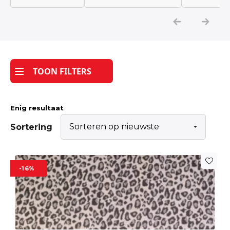
Katoen
Grootverbruik
TOON FILTERS
Tijdpakker stof
Enig resultaat
Sortering
-16%