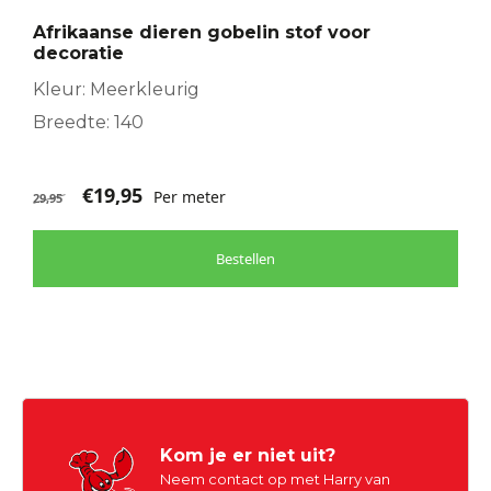
Afrikaanse dieren gobelin stof voor
decoratie
Kleur: Meerkleurig
Breedte: 140
€
19,95
Per meter
29,95
Bestellen
Kom je er niet uit?
Neem contact op met Harry van