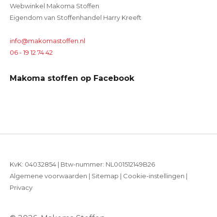
Webwinkel Makoma Stoffen
Eigendom van Stoffenhandel Harry Kreeft
info@makomastoffen.nl
06 - 19 12 74 42
Makoma stoffen op Facebook
KvK: 04032854 | Btw-nummer: NL001512149B26
Algemene voorwaarden
|
Sitemap
|
Cookie-instellingen
|
Privacy