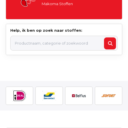
Makoma Stoffen
Help, ik ben op zoek naar stoffen: