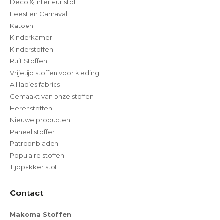
Deco & Interieur stof
Feest en Carnaval
Katoen
Kinderkamer
Kinderstoffen
Ruit Stoffen
Vrijetijd stoffen voor kleding
All ladies fabrics
Gemaakt van onze stoffen
Herenstoffen
Nieuwe producten
Paneel stoffen
Patroonbladen
Populaire stoffen
Tijdpakker stof
Contact
Makoma Stoffen