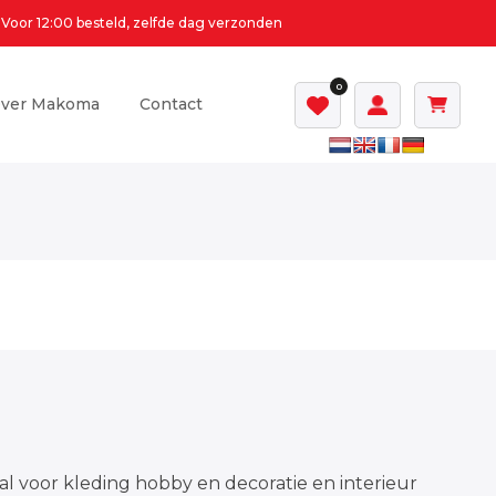
Voor 12:00 besteld, zelfde dag verzonden
0
ver Makoma
Contact
al voor kleding hobby en decoratie en interieur