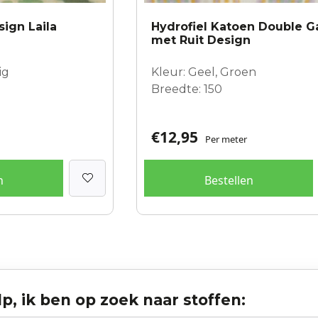
sign Laila
Hydrofiel Katoen Double 
met Ruit Design
ig
Kleur: Geel, Groen
Breedte: 150
€
12,95
Per meter
n
Bestellen
p, ik ben op zoek naar stoffen: