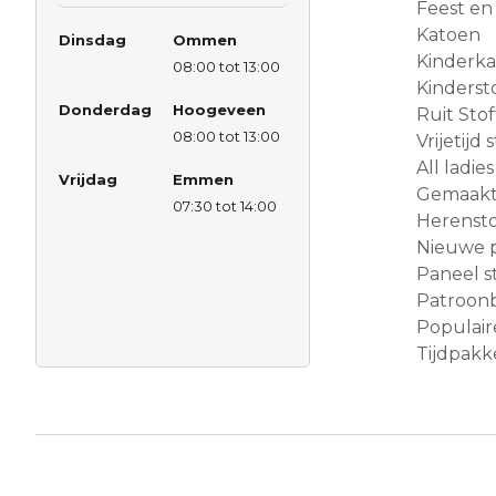
Feest en
Katoen
Dinsdag
Ommen
Kinderk
08:00 tot 13:00
Kinderst
Donderdag
Hoogeveen
Ruit Sto
08:00 tot 13:00
Vrijetijd
All ladies
Vrijdag
Emmen
Gemaakt 
07:30 tot 14:00
Herensto
Nieuwe 
Paneel s
Patroon
Populair
Tijdpakke