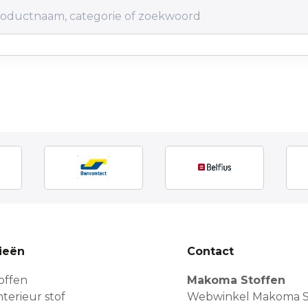
ieën
Contact
offen
Makoma Stoffen
terieur stof
Webwinkel Makoma S