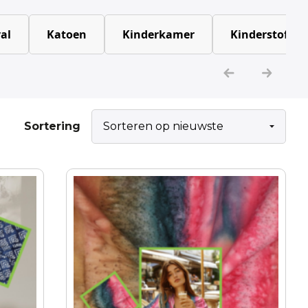
al
Katoen
Kinderkamer
Kinderstoffen
Sortering