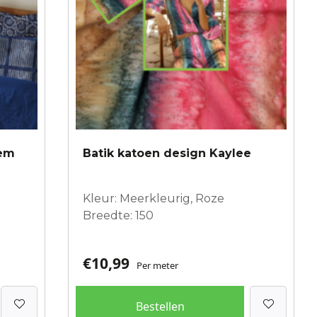
iem
Batik katoen design Kaylee
Kleur: Meerkleurig, Roze
Breedte: 150
€
10,99
Per meter
Bestellen