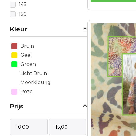
145
150
Kleur
Bruin
Geel
Groen
Licht Bruin
Meerkleurig
Roze
Prijs