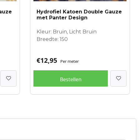
Gauze
Hydrofiel Katoen Double Gauze
met Panter Design
Kleur: Bruin, Licht Bruin
Breedte: 150
€
12,95
Per meter
Bestellen