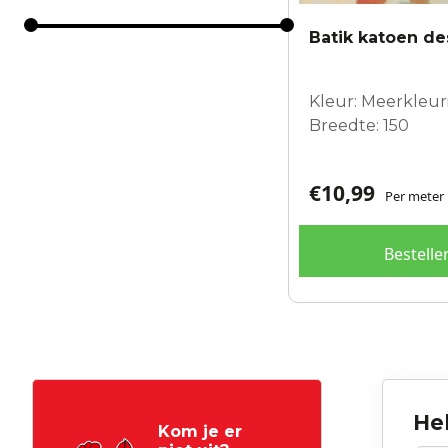
Batik katoen de
Kleur: Meerkleur
Breedte: 150
€
10,99
Per meter
Bestelle
Hel
Kom je er