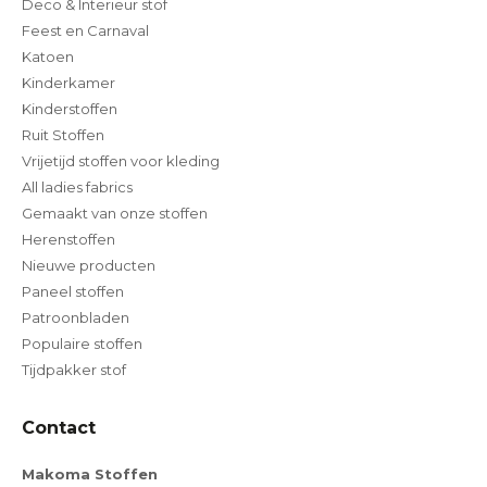
Deco & Interieur stof
Feest en Carnaval
Katoen
Kinderkamer
Kinderstoffen
Ruit Stoffen
Vrijetijd stoffen voor kleding
All ladies fabrics
Gemaakt van onze stoffen
Herenstoffen
Nieuwe producten
Paneel stoffen
Patroonbladen
Populaire stoffen
Tijdpakker stof
Contact
Makoma Stoffen