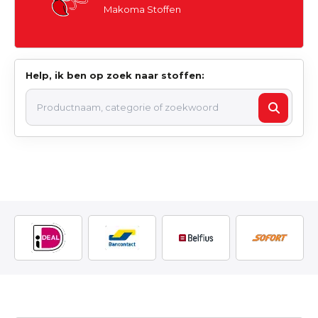
Makoma Stoffen
Help, ik ben op zoek naar stoffen: