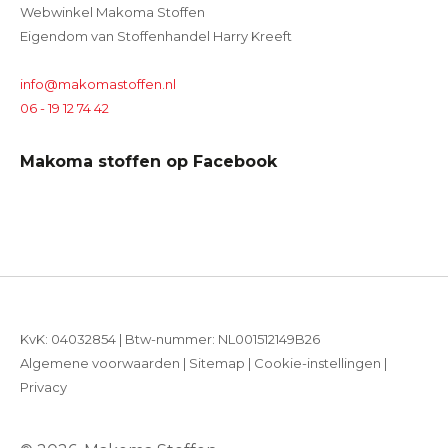
Webwinkel Makoma Stoffen
Eigendom van Stoffenhandel Harry Kreeft
info@makomastoffen.nl
06 - 19 12 74 42
Makoma stoffen op Facebook
KvK: 04032854 | Btw-nummer: NL001512149B26
Algemene voorwaarden
|
Sitemap
|
Cookie-instellingen
|
Privacy