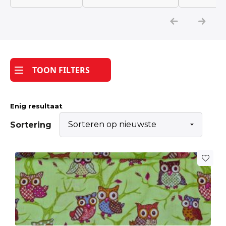
Katoen
Grootverbruik
TOON FILTERS
Tijdpakker stof
Enig resultaat
Sortering