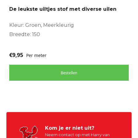
De leukste uiltjes stof met diverse uilen
Kleur: Groen, Meerkleurig
Breedte: 150
€
9,95
Per meter
Bestellen
Kom je er niet uit?
Neem contact op met Harry van