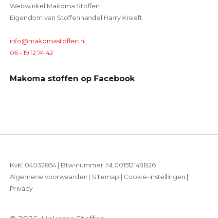
Webwinkel Makoma Stoffen
Eigendom van Stoffenhandel Harry Kreeft
info@makomastoffen.nl
06 - 19 12 74 42
Makoma stoffen op Facebook
KvK: 04032854 | Btw-nummer: NL001512149B26
Algemene voorwaarden
|
Sitemap
|
Cookie-instellingen
|
Privacy