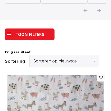
Katoen
Grootverbruik
TOON FILTERS
Tijdpakker stof
Enig resultaat
Sortering