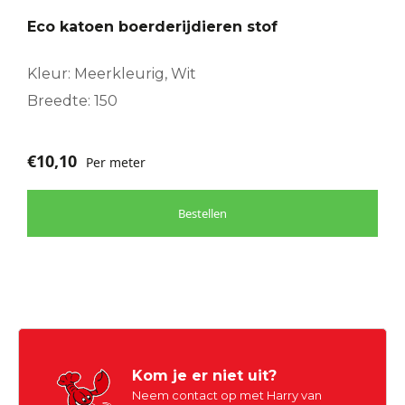
Eco katoen boerderijdieren stof
Kleur: Meerkleurig, Wit
Breedte: 150
€
10,10
Per meter
Bestellen
Kom je er niet uit?
Neem contact op met Harry van