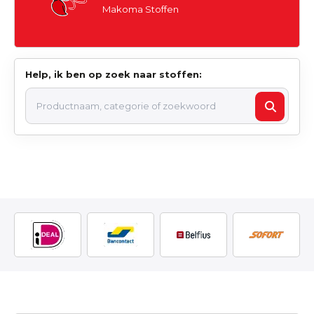
Makoma Stoffen
Help, ik ben op zoek naar stoffen: