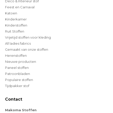
Deco & Interieur stof
Feest en Carnaval
Katoen
Kinderkamer
Kinderstoffen
Ruit Stoffen
Vrijetijd stoffen voor kleding
All ladies fabrics
Gemaakt van onze stoffen
Herenstoffen
Nieuwe producten
Paneel stoffen
Patroonbladen
Populaire stoffen
Tijdpakker stof
Contact
Makoma Stoffen