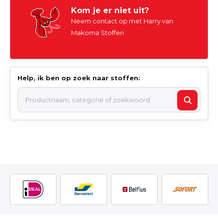
Kom je er niet uit?
Neem contact op met Harry van
Makoma Stoffen
Help, ik ben op zoek naar stoffen: