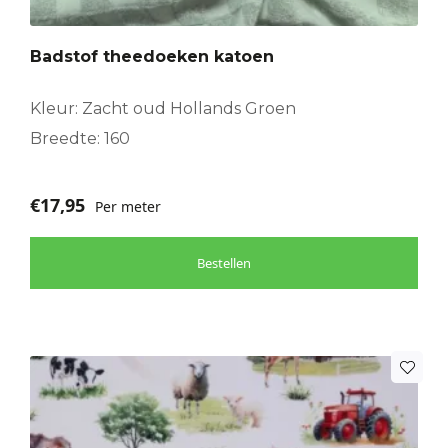
Badstof theedoeken katoen
Kleur: Zacht oud Hollands Groen
Breedte: 160
€
17,95
Per meter
Bestellen