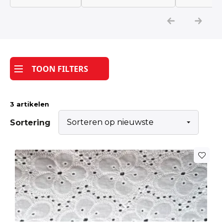
Katoen
Grootverbruik
TOON FILTERS
Tijdpakker stof
3 artikelen
Sortering