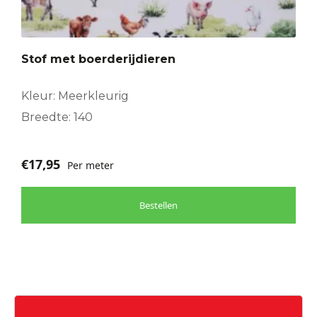
Stof met boerderijdieren
Kleur: Meerkleurig
Breedte: 140
€
17,95
Per meter
Bestellen