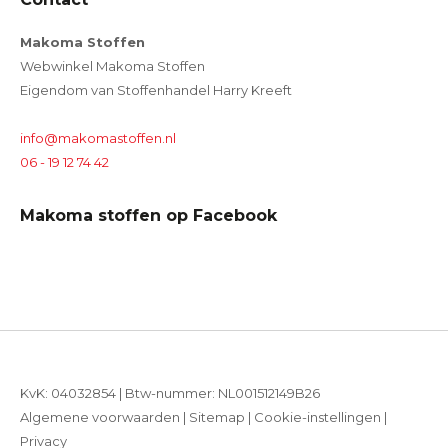
Makoma Stoffen
Webwinkel Makoma Stoffen
Eigendom van Stoffenhandel Harry Kreeft
info@makomastoffen.nl
06 - 19 12 74 42
Makoma stoffen op Facebook
KvK: 04032854 | Btw-nummer: NL001512149B26
Algemene voorwaarden
|
Sitemap
|
Cookie-instellingen
|
Privacy