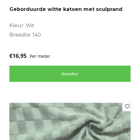
Geborduurde witte katoen met sculprand
Kleur: Wit
Breedte: 140
€
16,95
Per meter
Bestellen