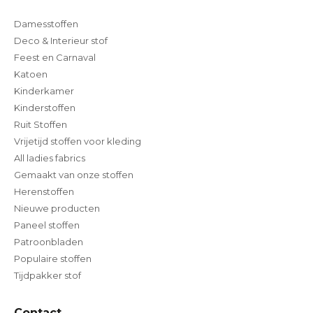
Damesstoffen
Deco & Interieur stof
Feest en Carnaval
Katoen
Kinderkamer
Kinderstoffen
Ruit Stoffen
Vrijetijd stoffen voor kleding
All ladies fabrics
Gemaakt van onze stoffen
Herenstoffen
Nieuwe producten
Paneel stoffen
Patroonbladen
Populaire stoffen
Tijdpakker stof
Contact