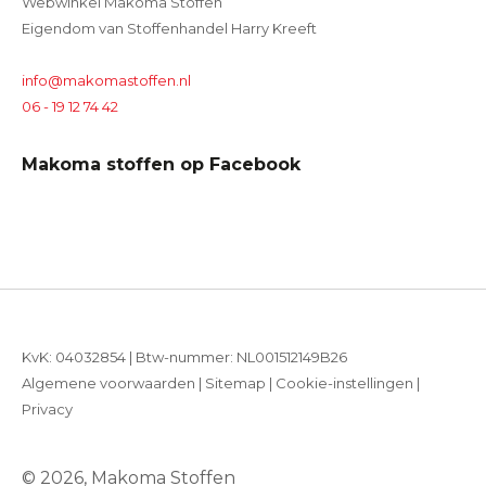
Webwinkel Makoma Stoffen
Eigendom van Stoffenhandel Harry Kreeft
info@makomastoffen.nl
06 - 19 12 74 42
Makoma stoffen op Facebook
KvK: 04032854 | Btw-nummer: NL001512149B26
Algemene voorwaarden
|
Sitemap
|
Cookie-instellingen
|
Privacy
© 2026, Makoma Stoffen