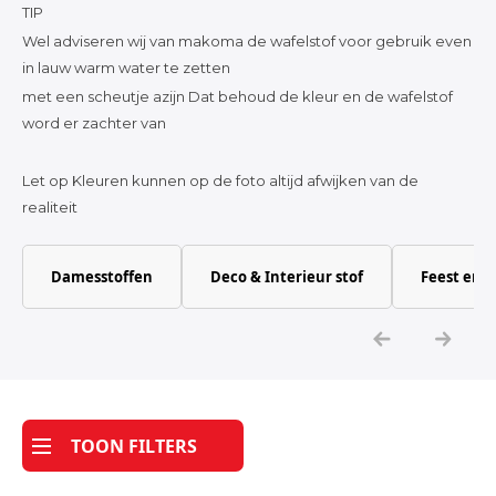
TIP
Wel adviseren wij van makoma de wafelstof voor gebruik even
in lauw warm water te zetten
met een scheutje azijn Dat behoud de kleur en de wafelstof
word er zachter van
Let op Kleuren kunnen op de foto altijd afwijken van de
realiteit
Damesstoffen
Deco & Interieur stof
Feest en 
TOON FILTERS