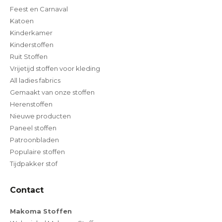
Feest en Carnaval
Katoen
Kinderkamer
Kinderstoffen
Ruit Stoffen
Vrijetijd stoffen voor kleding
All ladies fabrics
Gemaakt van onze stoffen
Herenstoffen
Nieuwe producten
Paneel stoffen
Patroonbladen
Populaire stoffen
Tijdpakker stof
Contact
Makoma Stoffen