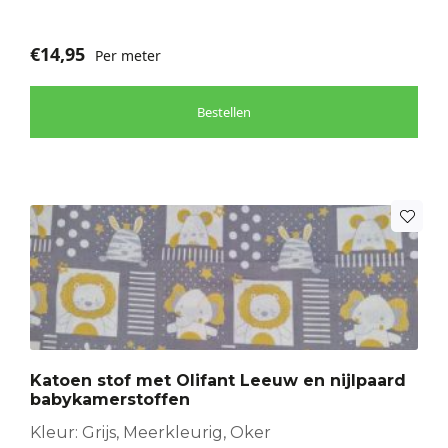
€
14,95
Per meter
Bestellen
Katoen stof met Olifant Leeuw en nijlpaard
babykamerstoffen
Kleur: Grijs, Meerkleurig, Oker