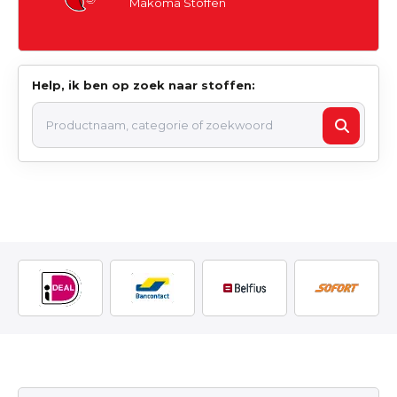
Makoma Stoffen
Help, ik ben op zoek naar stoffen: