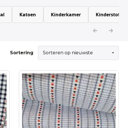
al
Katoen
Kinderkamer
Kinderstoffen
Sortering