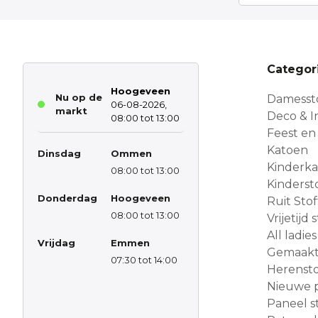
Categor
Hoogeveen
Nu op de
Damesst
06-08-2026,
markt
Deco & In
08:00 tot 13:00
Feest en
Katoen
Dinsdag
Ommen
Kinderk
08:00 tot 13:00
Kinderst
Donderdag
Hoogeveen
Ruit Sto
08:00 tot 13:00
Vrijetijd
All ladies
Vrijdag
Emmen
Gemaakt 
07:30 tot 14:00
Herensto
Nieuwe 
Paneel s