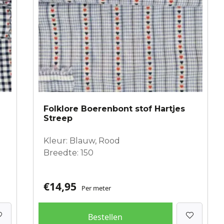
Folklore Boerenbont stof Hartjes
Streep
Kleur: Blauw, Rood
Breedte: 150
€
14,95
Per meter
Bestellen