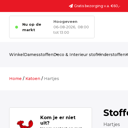
Ga naar de inhoud
Gratis bezorging v.a. €60,-
Hoogeveen
Nu op de
06-08-2026,
08:00
markt
tot 13:00
Winkel
Damesstoffen
Deco & Interieur stof
Kinderstoffen
K
Home
/
Katoen
/
Hartjes
Stof
Kom je er niet
uit?
Hartjes