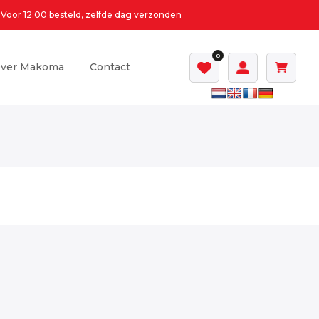
Voor 12:00 besteld, zelfde dag verzonden
0
ver Makoma
Contact