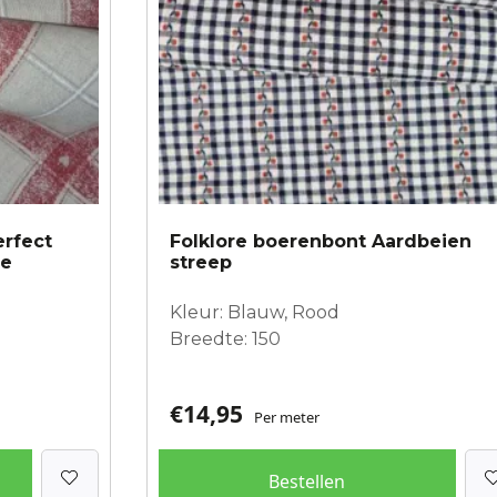
erfect
Folklore boerenbont Aardbeien
ie
streep
Kleur: Blauw, Rood
Breedte: 150
€
14,95
Per meter
Bestellen