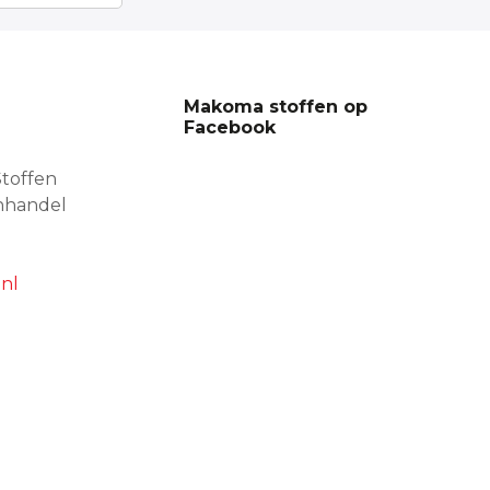
Makoma stoffen op
Facebook
toffen
nhandel
nl