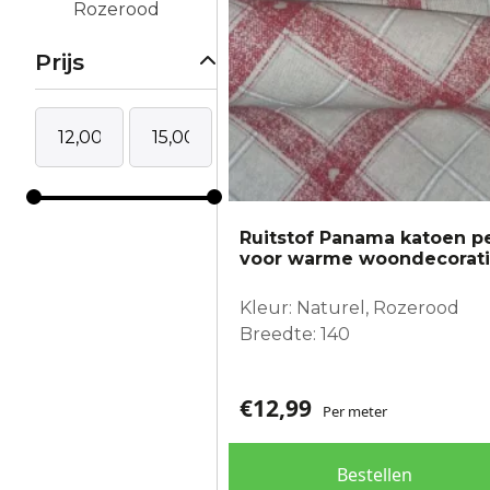
Rozerood
Prijs
Ruitstof Panama katoen p
voor warme woondecorat
Kleur: Naturel, Rozerood
Breedte: 140
€
12,99
Per meter
Bestellen