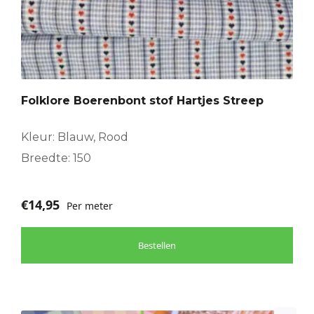
Folklore Boerenbont stof Hartjes Streep
Kleur: Blauw, Rood
Breedte: 150
€
14,95
Per meter
Bestellen