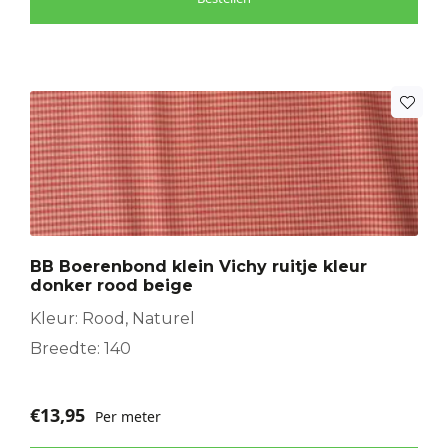
BB Boerenbond klein Vichy ruitje kleur
donker rood beige
Kleur: Rood, Naturel
Breedte: 140
€
13,95
Per meter