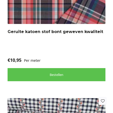
Geruite katoen stof bont geweven kwaliteit
€
10,95
Per meter
Bestellen