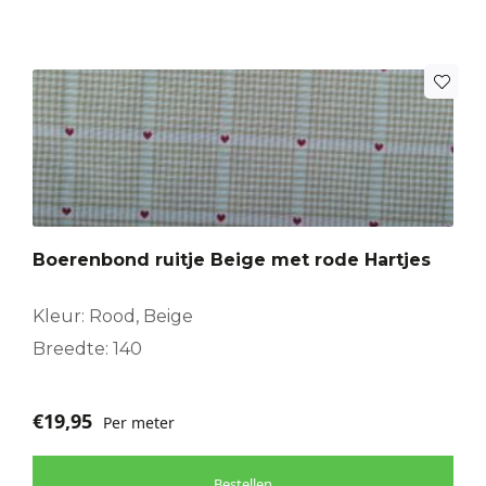
Boerenbond ruitje Beige met rode Hartjes
Kleur: Rood, Beige
Breedte: 140
€
19,95
Per meter
Bestellen