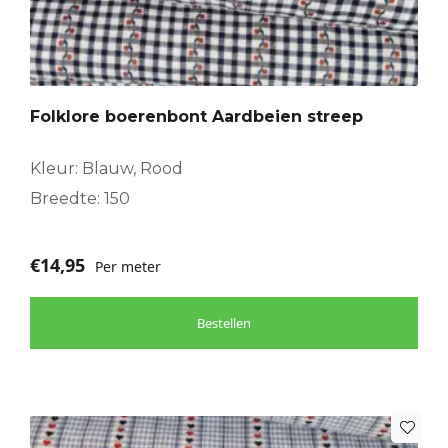
Folklore boerenbont Aardbeien streep
Kleur: Blauw, Rood
Breedte: 150
€
14,95
Per meter
Bestellen