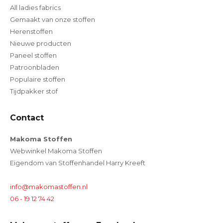
All ladies fabrics
Gemaakt van onze stoffen
Herenstoffen
Nieuwe producten
Paneel stoffen
Patroonbladen
Populaire stoffen
Tijdpakker stof
Contact
Makoma Stoffen
Webwinkel Makoma Stoffen
Eigendom van Stoffenhandel Harry Kreeft
info@makomastoffen.nl
06 - 19 12 74 42