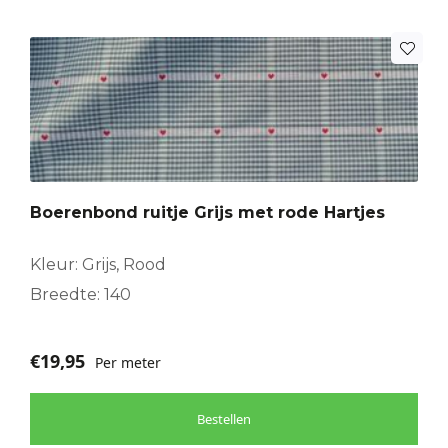
Boerenbond ruitje Grijs met rode Hartjes
Kleur: Grijs, Rood
Breedte: 140
€
19,95
Per meter
Bestellen