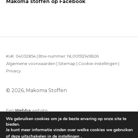
Makoma stoffen op Facebook
KvK: 04032854 | Btw-nummer: NL001512149B26
Algemene voorwaarden
|
Sitemap
|
Cookie-instellingen
|
Privacy
© 2026, Makoma Stoffen
Een
Webba
website
We gebruiken cookies om je de beste ervaring op onze site te
bieden.
Je kunt meer informatie vinden over welke cookies we gebruiken
of deze uitschakelen in de
.
instellingen