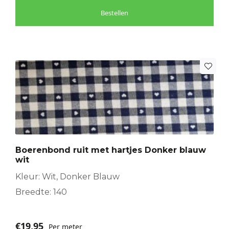
Bestellen
Boerenbond ruit met hartjes Donker blauw
wit
Kleur: Wit, Donker Blauw
Breedte: 140
€
19,95
Per meter