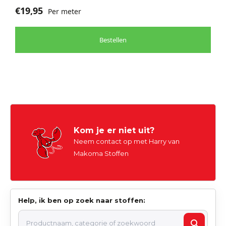
€
19,95
Per meter
Bestellen
Kom je er niet uit?
Neem contact op met Harry van
Makoma Stoffen
Help, ik ben op zoek naar stoffen: