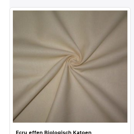
Ecru effen Biologisch Katoen