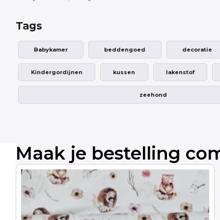
Tags
Babykamer
beddengoed
decoratie
Kindergordijnen
kussen
lakenstof
zeehond
Maak je bestelling co