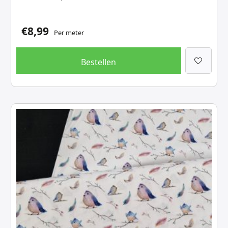
€
8,99
Per meter
Bestellen