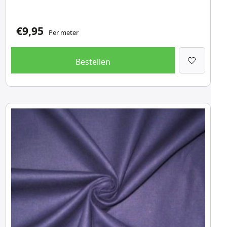
€
9,95
Per meter
Bestellen