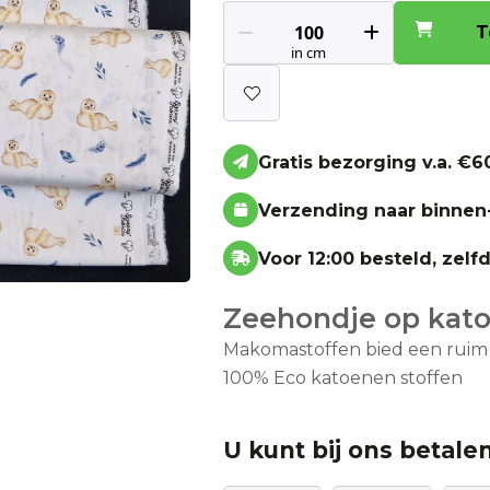
T
Gratis bezorging v.a. €60
Verzending naar binnen
Voor 12:00 besteld, zel
Zeehondje op kato
Makomastoffen bied een ruim a
100% Eco katoenen stoffen
U kunt bij ons betalen