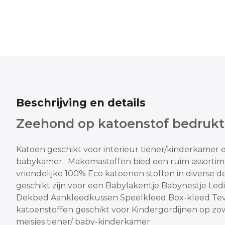
Beschrijving en details
Zeehond op katoenstof bedrukt
Katoen geschikt voor interieur tiener/kinderkamer 
babykamer .
Makomastoffen bied een ruim assortim
vriendelijke
100% Eco katoenen stoffen in diverse de
geschikt zijn voor een
Babylakentje Babynestje Led
Dekbed Aankleedkussen Speelkleed Box-kleed
Tev
katoenstoffen geschikt voor
Kindergordijnen op zo
meisjes tiener/ baby-kinderkamer