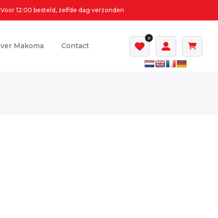
Voor 12:00 besteld, zelfde dag verzonden
0
ver Makoma
Contact