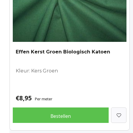
Effen Kerst Groen Biologisch Katoen
Kleur: Kers Groen
€
8,95
Per meter
Bestellen