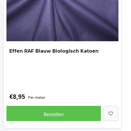
Effen RAF Blauw Biologisch Katoen
€
8,95
Per meter
Bestellen