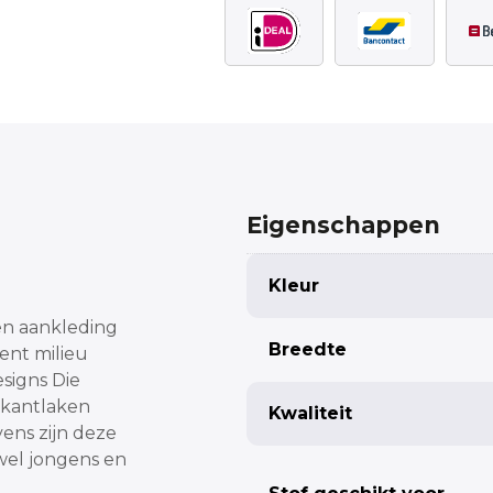
Eigenschappen
Kleur
en aankleding
Breedte
ent milieu
signs Die
ikantlaken
Kwaliteit
ens zijn deze
wel jongens en