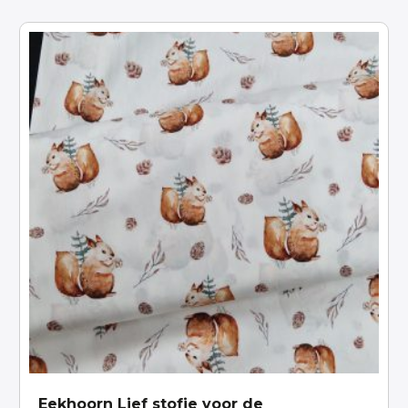
Eekhoorn Lief stofje voor de