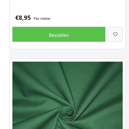
€
8,95
Per meter
Bestellen