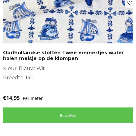
Oudhollandse stoffen Twee emmertjes water
halen meisje op de klompen
Kleur: Blauw, Wit
Breedte: 140
€
14,95
Per meter
Bestellen