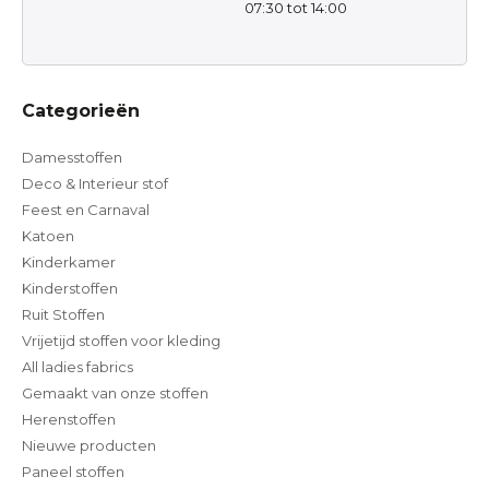
07:30 tot 14:00
Categorieën
Damesstoffen
Deco & Interieur stof
Feest en Carnaval
Katoen
Kinderkamer
Kinderstoffen
Ruit Stoffen
Vrijetijd stoffen voor kleding
All ladies fabrics
Gemaakt van onze stoffen
Herenstoffen
Nieuwe producten
Paneel stoffen