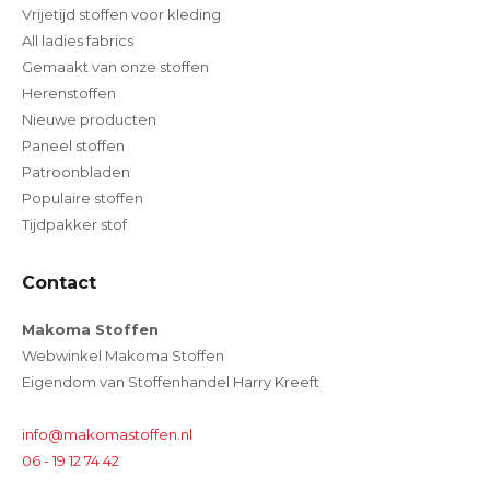
Vrijetijd stoffen voor kleding
All ladies fabrics
Gemaakt van onze stoffen
Herenstoffen
Nieuwe producten
Paneel stoffen
Patroonbladen
Populaire stoffen
Tijdpakker stof
Contact
Makoma Stoffen
Webwinkel Makoma Stoffen
Eigendom van Stoffenhandel Harry Kreeft
info@makomastoffen.nl
06 - 19 12 74 42