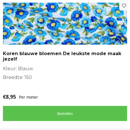
Koren blauwe bloemen De leukste mode maak
jezelf
Kleur: Blauw
Breedte: 150
€
8,95
Per meter
Bestellen