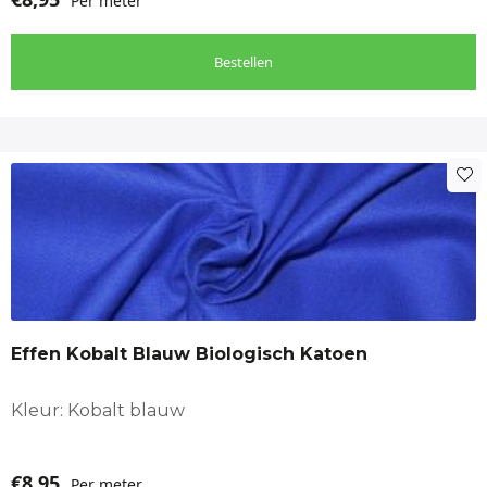
Per meter
Bestellen
Effen Kobalt Blauw Biologisch Katoen
Kleur: Kobalt blauw
€
8,95
Per meter