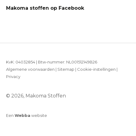
Makoma stoffen op Facebook
KvK: 04032854 | Btw-nummer: NL001512149B26
Algemene voorwaarden
|
Sitemap
|
Cookie-instellingen
|
Privacy
© 2026, Makoma Stoffen
Een
Webba
website