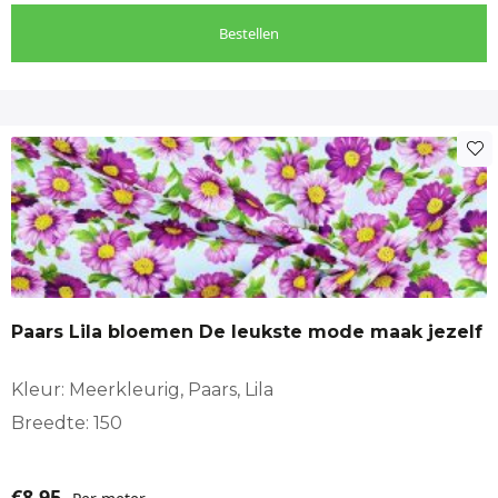
Bestellen
Paars Lila bloemen De leukste mode maak jezelf
Kleur: Meerkleurig, Paars, Lila
Breedte: 150
€
8,95