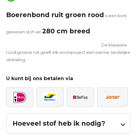
Boerenbond ruit groen rood
is een bont
280 cm breed
geweven stof van
.
De klassieke
rood‑groene ruit geeft elk woonproject een warme, landelijke
uitstraling.
U kunt bij ons betalen via
Hoeveel stof heb ik nodig?