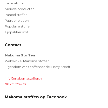
Herenstoffen
Nieuwe producten
Paneel stoffen
Patroonbladen
Populaire stoffen
Tijdpakker stof
Contact
Makoma Stoffen
Webwinkel Makoma Stoffen
Eigendom van Stoffenhandel Harry Kreeft
info@makomastoffen.nl
06 - 19 12 74 42
Makoma stoffen op Facebook