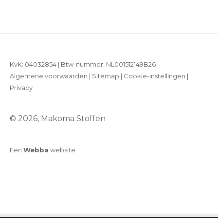
KvK: 04032854 | Btw-nummer: NL001512149B26
Algemene voorwaarden
|
Sitemap
|
Cookie-instellingen
|
Privacy
© 2026, Makoma Stoffen
Een
Webba
website